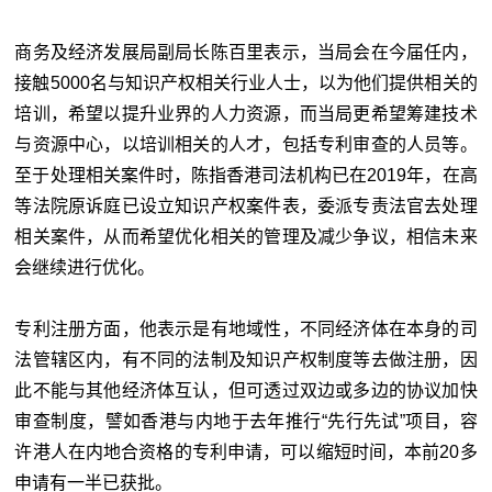
商务及经济发展局副局长陈百里表示，当局会在今届任内，
接触5000名与知识产权相关行业人士，以为他们提供相关的
培训，希望以提升业界的人力资源，而当局更希望筹建技术
与资源中心，以培训相关的人才，包括专利审查的人员等。
至于处理相关案件时，陈指香港司法机构已在2019年，在高
等法院原诉庭已设立知识产权案件表，委派专责法官去处理
相关案件，从而希望优化相关的管理及减少争议，相信未来
会继续进行优化。
专利注册方面，他表示是有地域性，不同经济体在本身的司
法管辖区内，有不同的法制及知识产权制度等去做注册，因
此不能与其他经济体互认，但可透过双边或多边的协议加快
审查制度，譬如香港与内地于去年推行“先行先试”项目，容
许港人在内地合资格的专利申请，可以缩短时间，本前20多
申请有一半已获批。