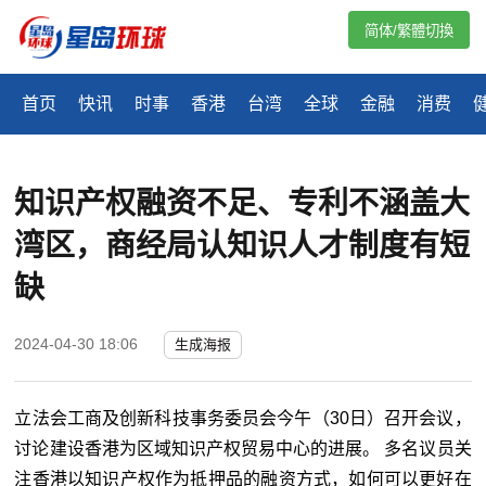
简体/繁體切換
首页
快讯
时事
香港
台湾
全球
金融
消费
知识产权融资不足、专利不涵盖大
湾区，商经局认知识人才制度有短
缺
2024-04-30 18:06
生成海报
立法会工商及创新科技事务委员会今午（30日）召开会议，
讨论建设香港为区域知识产权贸易中心的进展。 多名议员关
注香港以知识产权作为抵押品的融资方式，如何可以更好在