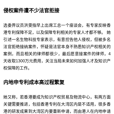
侵权案件遭不少法官拒接
选委界议员洪雯指早上出席工总一个座谈会，有专家反映香
港专利保障不足，以及保障专利相关的专家人才都不够。 她
引述一名生物科技专家表示，有意控告他人侵权，但被多名
法官拒绝接纳案件，怀疑是法官本身不熟悉知识产权相关的
案例，而且相关的律师都很少，最后愿意接案件的律师，4
天收取1300万元费用，关注当局未来如何加强人才及知识产
权保障的工作。
内地申专利成本高过程繁复
她又称，若香港要成为知识产权贸易及物流中心，有两方面
关键需要推进，包括香港专利在大湾区内是不适用，很多香
港的研发成果到大湾区内要重新申请，而由港人在内地申请