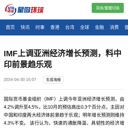
简体/繁體切換
首页
快讯
时事
香港
台湾
全球
金融
消费
IMF上调亚洲经济增长预测，料中
印前景趋乐观
2024-04-30 15:07
生成海报
国际货币基金组织（IMF）上调今年亚洲经济增长预测，由
4.2%调升至4.5%，比10月的预估高出0.3个百分点，主因对
中国和印度两大经济体前景趋于乐观；明年增长预测则维持
4.3%不变。 该行认为，快速的通胀降温、具韧性的经济增