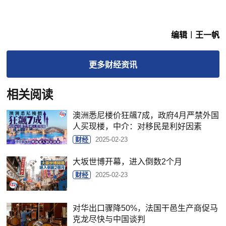
编辑︱王一帆
更多
财经
资讯
相关阅读
澳洲悉尼楼价狂飊7成，政府4月严禁外国
人买现楼，中介：对移民是利好因素
财经
2025-02-23
大坂世博开幕，进入倒数2个月
财经
2025-02-23
对华出口骤降50%，法国干邑生产商促马
克龙尽快与中国谈判