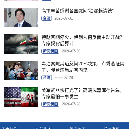
高市早苗感谢各国慰问“独漏赖清德”
台湾
2026-07-31
特朗普刚停火，伊朗为何反而主动开战？
专家揭背后算计
新闻解画
2026-07-30
毒油案陈其迈怒问20%决策，卢秀燕证实
了，曝台湾当局有内鬼
台湾
2026-07-28
美军武器快打光了？高端武器库存告急，
专家最怕一事发生
新闻解画
2026-07-28
关于我们
网站地图
诚聘英才
联系方式