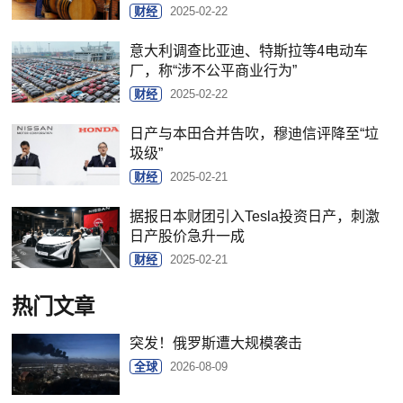
财经
2025-02-22
意大利调查比亚迪、特斯拉等4电动车
厂，称“涉不公平商业行为”
财经
2025-02-22
日产与本田合并告吹，穆迪信评降至“垃
圾级”
财经
2025-02-21
据报日本财团引入Tesla投资日产，刺激
日产股价急升一成
财经
2025-02-21
热门文章
突发！俄罗斯遭大规模袭击
全球
2026-08-09