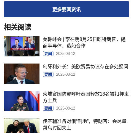
更多
要闻
资讯
相关阅读
美韩峰会 | 李在明8月25日晤特朗普，磋
商半导体、造船合作
要闻
2025-08-12
匈牙利外长：美欧贸易协议存在多处疑问
要闻
2025-08-12
柬埔寨国防部呼吁泰国释放18名被扣押柬
方士兵
要闻
2025-08-12
传基辅准备对俄“割地”，特朗普：会尽量
帮乌讨回失土