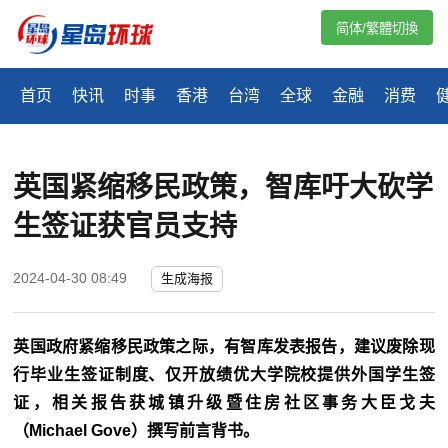
简体/繁體切換
首页
快讯
时事
香港
台湾
全球
金融
消费
英国紧缩移民政策，智库吁大砍学
生签证获官员支持
2024-04-30 08:49
生成海报
英国政府紧缩移民政策之际，有智库发表报告，建议废除现
行毕业生签证制度、仅开放绩优大学院校提供外国学生签
证，相关报告获城镇升级暨住房社区事务大臣戈夫
（Michael Gove）撰写前言背书。