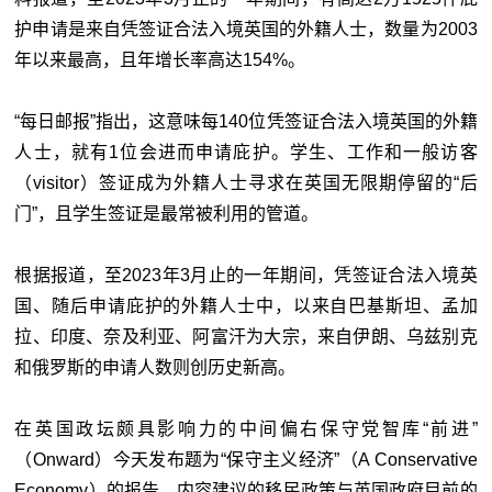
护申请是来自凭签证合法入境英国的外籍人士，数量为2003
年以来最高，且年增长率高达154%。
“每日邮报”指出，这意味每140位凭签证合法入境英国的外籍
人士，就有1位会进而申请庇护。学生、工作和一般访客
（visitor）签证成为外籍人士寻求在英国无限期停留的“后
门”，且学生签证是最常被利用的管道。
根据报道，至2023年3月止的一年期间，凭签证合法入境英
国、随后申请庇护的外籍人士中，以来自巴基斯坦、孟加
拉、印度、奈及利亚、阿富汗为大宗，来自伊朗、乌兹别克
和俄罗斯的申请人数则创历史新高。
在英国政坛颇具影响力的中间偏右保守党智库“前进”
（Onward）今天发布题为“保守主义经济”（A Conservative
Economy）的报告，内容建议的移民政策与英国政府目前的