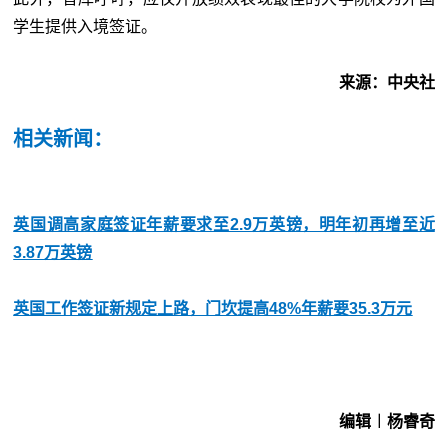
学生提供入境签证。
来源：中央社
相关新闻：
英国调高家庭签证年薪要求至2.9万英镑，明年初再增至近
3.87万英镑
英国工作签证新规定上路，门坎提高48%年薪要35.3万元
编辑︱杨睿奇