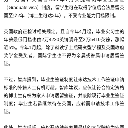
（Graduate visa）制度，留学生可在取得学位后合法居留英
国至少2年（博士生可达3年），不受专业能力门槛限制。
英国政府正检讨相关规定，且自今年4月起，毕业实习生的
年薪最低门槛也由2万4220英镑调升至2万5410英镑，涨幅
近5%。今年1月起，除了就读学士后研究型学程及英国政府
奖学金受奖者，国际学生也不得为亲属或眷属申请居留签
证。
不过，智库提到，毕业生签证制度让未达技术工作签证申请
标准的外籍人士有机可趁。智库建议，应仅让符合特定资格
的博士生有权为家人申请居留签证，并废除现行毕业生签证
制度；毕业生若欲继续待在英国，应转而申请技术工作签
证。
此外，智库呼吁，应仅开放绩效表现最佳的大学院校为外国