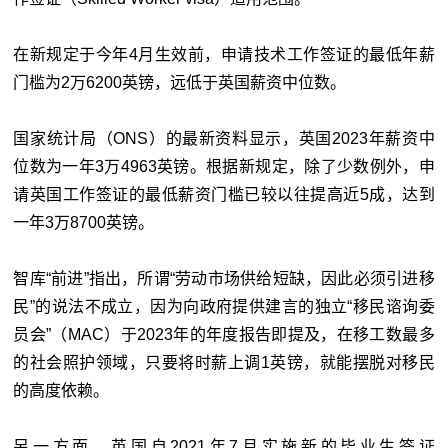
在新规定于今年4月生效前，申请技术工作签证的最低年薪
门槛为2万6200英镑，远低于英国薪资中位数。
国家统计局（ONS）的最新资料显示，英国2023年薪资中
位数为一年3万4963英镑。根据新规定，除了少数例外，申
请英国工作签证的最低薪资门槛已较以往提高近5成，达到
一年3万8700英镑。
智库“前进”指出，所谓“劳动市场供给短缺，因此必须引进移
民”的说法不成立，因为向政府提供建言的独立“移民谘询委
员会”（MAC）于2023年的年度报告即提及，在移工数最多
的社会照护领域，只要将时薪上调1英镑，就能摆脱对移民
的高度依赖。
另一方面，英国自2021年7月实施新的毕业生签证