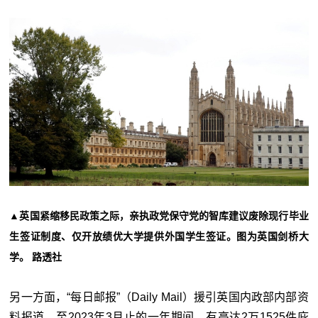
▲英国紧缩移民政策之际，亲执政党保守党的智库建议废除现行毕业
生签证制度、仅开放绩优大学提供外国学生签证。图为英国剑桥大
学。 路透社
另一方面，“每日邮报”（Daily Mail）援引英国内政部内部资
料报道，至2023年3月止的一年期间，有高达2万1525件庇