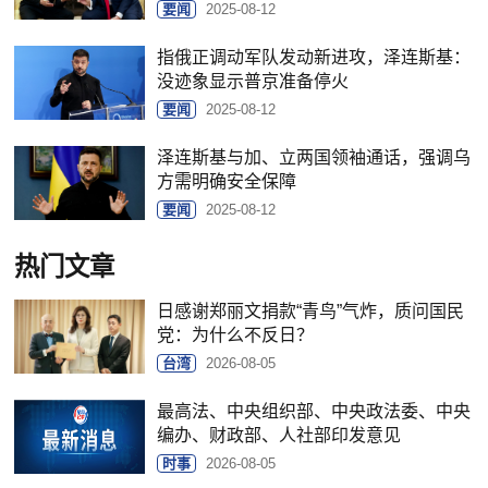
要闻
2025-08-12
指俄正调动军队发动新进攻，泽连斯基：
没迹象显示普京准备停火
要闻
2025-08-12
泽连斯基与加、立两国领袖通话，强调乌
方需明确安全保障
要闻
2025-08-12
热门文章
日感谢郑丽文捐款“青鸟”气炸，质问国民
党：为什么不反日？
台湾
2026-08-05
最高法、中央组织部、中央政法委、中央
编办、财政部、人社部印发意见
时事
2026-08-05