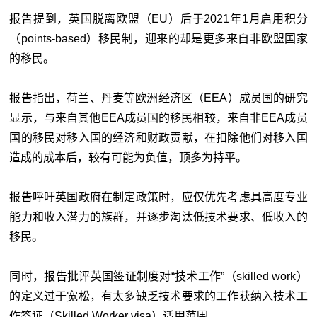
报告提到，英国脱离欧盟（EU）后于2021年1月启用积分
（points-based）移民制，迎来的却是更多来自非欧盟国家
的移民。
报告指出，荷兰、丹麦等欧洲经济区（EEA）成员国的研究
显示，与来自其他EEA成员国的移民相较，来自非EEA成员
国的移民对移入国的经济和财政贡献，在扣除他们对移入国
造成的成本后，较有可能为负值，顶多为持平。
报告呼吁英国政府在制定政策时，应仅优先考虑具高度专业
能力和收入潜力的族群，并逐步淘汰低技术要求、低收入的
移民。
同时，报告批评英国签证制度对“技术工作”（skilled work）
的定义过于宽松，有太多缺乏技术要求的工作获纳入技术工
作签证（Skilled Worker visa）适用范围。