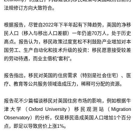
法规修订方向大致符合。
根据报告，尽管自2022年下半年起有下降趋势，英国的净移
民人口（移入与移出人口差额）一年仍逾70万人，处于历史
高点。报告认为，移民政策过度宽松不利鼓励产业增加对本
国劳工、生产自动化和技术升级的投资：移民愿意接受较差
的劳动待遇，而业主借机“套利”。
报告指出，移民对英国的住房需求（特别是社会住宅）、医
疗、教育等公共服务领域造成压力，稀释可分配的资源。
报告花不少篇幅谈移民对英国住房市场的影响，例如根据牛
津大学（Oxford University）移民观测站（Migration
Observatory）的分析，仅是移民造成英国人口增加1个百分
点，即足以导致房价上涨1%。