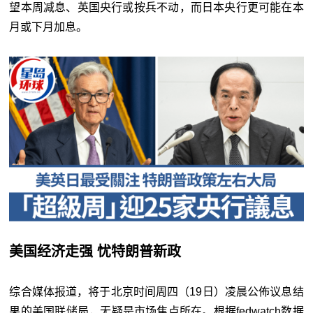
望本周减息、英国央行或按兵不动，而日本央行更可能在本
月或下月加息。
美国经济走强 忧特朗普新政
综合媒体报道，将于北京时间周四（19日）凌晨公佈议息结
果的美国联储局，无疑是市场焦点所在。根据fedwatch数据