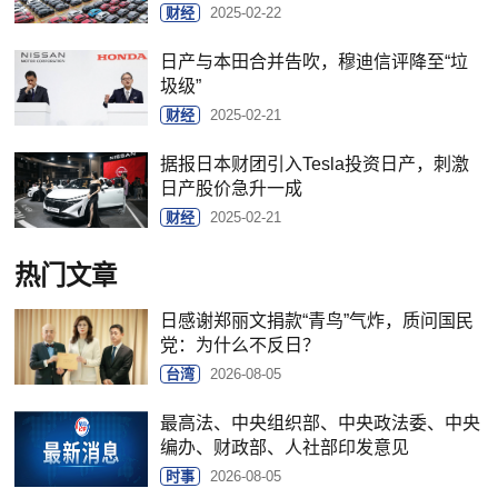
财经
2025-02-22
日产与本田合并告吹，穆迪信评降至“垃
圾级”
财经
2025-02-21
据报日本财团引入Tesla投资日产，刺激
日产股价急升一成
财经
2025-02-21
热门文章
日感谢郑丽文捐款“青鸟”气炸，质问国民
党：为什么不反日？
台湾
2026-08-05
最高法、中央组织部、中央政法委、中央
编办、财政部、人社部印发意见
时事
2026-08-05