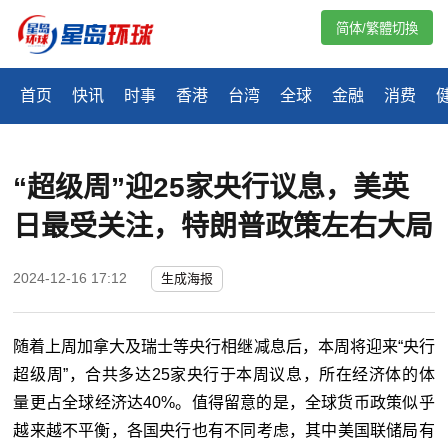
简体/繁體切換
首页
快讯
时事
香港
台湾
全球
金融
消费
“超级周”迎25家央行议息，美英
日最受关注，特朗普政策左右大局
2024-12-16 17:12
生成海报
随着上周加拿大及瑞士等央行相继减息后，本周将迎来“央行
超级周”，合共多达25家央行于本周议息，所在经济体的体
量更占全球经济达40%。值得留意的是，全球货币政策似乎
越来越不平衡，各国央行也有不同考虑，其中美国联储局有