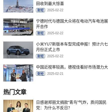
田收到最大惊喜
财经
2025-02-22
宁德时代与德国大众将在电动汽车电池展
开合作
财经
2025-02-22
小米YU7新版本车型完成申报！预计六七
月份正式上市
财经
2025-02-22
中国近视率较高，德视佳看好市场潜力大
财经
2025-02-21
热门文章
日感谢郑丽文捐款“青鸟”气炸，质问国民
党：为什么不反日？