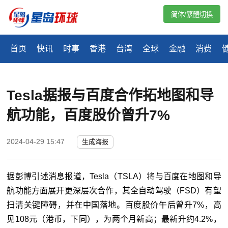
简体/繁體切換
首页
快讯
时事
香港
台湾
全球
金融
消费
Tesla据报与百度合作拓地图和导
航功能，百度股价曾升7%
2024-04-29 15:47
生成海报
据彭博引述消息报道，Tesla（TSLA）将与百度在地图和导
航功能方面展开更深层次合作，其全自动驾驶（FSD）有望
扫清关键障碍，并在中国落地。百度股价午后曾升7%，高
见108元（港币，下同），为两个月新高；最新升约4.2%，