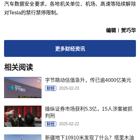
汽车数据安全要求，各地机关单位、机场、高速等陆续解除
对Tesla的禁行禁停限制。
编辑︱贺巧华
更多
财经
资讯
相关阅读
字节跳动估值急升，传已逾4000亿美元
财经
2025-02-23
操纵证券市场获利5.3亿，15人涉案被抓
判刑
财经
2025-02-22
新疆地下10910米发现了什么？塔里木油