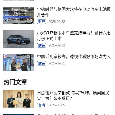
宁德时代与德国大众将在电动汽车电池展
开合作
财经
2025-02-22
小米YU7新版本车型完成申报！预计六七
月份正式上市
财经
2025-02-22
中国近视率较高，德视佳看好市场潜力大
财经
2025-02-21
热门文章
日感谢郑丽文捐款“青鸟”气炸，质问国民
党：为什么不反日？
台湾
2026-08-05