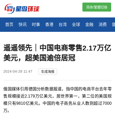
简体/繁體切換
首页
快讯
时事
香港
台湾
全球
金融
消费
遥遥领先｜中国电商零售2.17万亿
美元，超美国逾倍居冠
2024-04-28 11:47
生成海报
俄国媒体引用德国分析数据报道，指中国的电商平台去年零
售规模接近2.179万亿美元，居世界第一，第二位的美国规
模只有9810亿美元。中国的电子商务从业人数则超过7000
万。