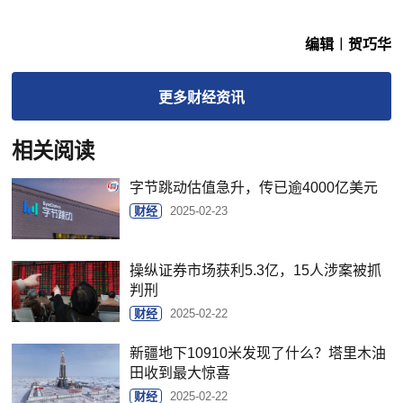
编辑︱贺巧华
更多
财经
资讯
相关阅读
字节跳动估值急升，传已逾4000亿美元
财经
2025-02-23
操纵证券市场获利5.3亿，15人涉案被抓
判刑
财经
2025-02-22
新疆地下10910米发现了什么？塔里木油
田收到最大惊喜
财经
2025-02-22