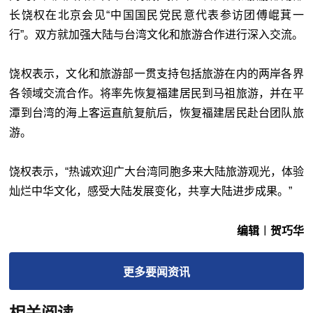
长饶权在北京会见“中国国民党民意代表参访团傅崐萁一
行”。双方就加强大陆与台湾文化和旅游合作进行深入交流。
饶权表示，文化和旅游部一贯支持包括旅游在内的两岸各界
各领域交流合作。将率先恢复福建居民到马祖旅游，并在平
潭到台湾的海上客运直航复航后，恢复福建居民赴台团队旅
游。
饶权表示，“热诚欢迎广大台湾同胞多来大陆旅游观光，体验
灿烂中华文化，感受大陆发展变化，共享大陆进步成果。”
编辑︱贺巧华
更多
要闻
资讯