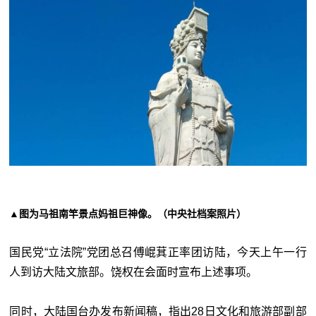
▲图为马祖南竿景点妈祖巨神像。（中央社档案照片）
国民党“
立法院”党团总召傅崐萁正率团访陆，今天上午一行
人到访大陆文旅部。饶权在会面时宣布上述事项。
同时，大陆国台办发布新闻稿，指出28日文化和旅游部副部