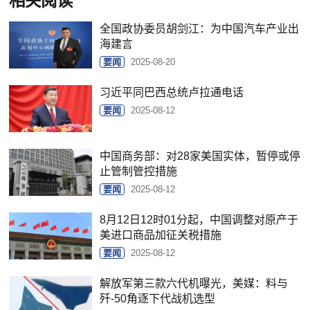
相关阅读
全国政协委员胡剑江：为中国汽车产业出
海建言
要闻
2025-08-20
习近平同巴西总统卢拉通电话
要闻
2025-08-12
中国商务部：对28家美国实体，暂停或停
止管制管控措施
要闻
2025-08-12
8月12日12时01分起，中国调整对原产于
美进口商品加征关税措施
要闻
2025-08-12
解放军第三款六代机曝光，美媒：料与
歼-50角逐下代战机选型