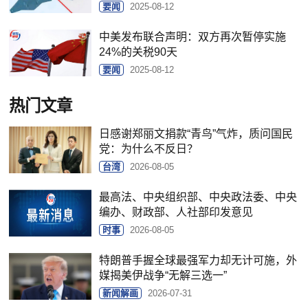
要闻
2025-08-12
中美发布联合声明：双方再次暂停实施
24%的关税90天
要闻
2025-08-12
热门文章
日感谢郑丽文捐款“青鸟”气炸，质问国民
党：为什么不反日？
台湾
2026-08-05
最高法、中央组织部、中央政法委、中央
编办、财政部、人社部印发意见
时事
2026-08-05
特朗普手握全球最强军力却无计可施，外
媒揭美伊战争“无解三选一”
新闻解画
2026-07-31