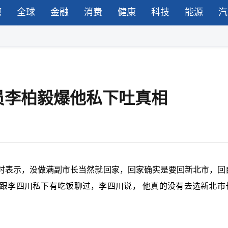
湾
全球
金融
消费
健康
科技
能源
汽
员李柏毅爆他私下吐真相
时表示，没做满副市长当然就回家，回家确实是要回新北市，回
跟李四川私下有吃饭聊过，李四川说， 他真的没有去选新北市