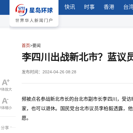
快讯
时事
香港
台
首页
>
要闻
李四川出战新北市？蓝议
发布时间：2024-04-26 08:28
频被点名参战新北市长的台北市副市长李四川，受访
家，也可以退休。国民党台北市议员李柏毅透露，他
愿。