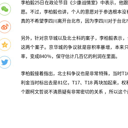
李柏毅25日在政论节目《少康战情室》中表示，他
愿。不过，李柏毅也讲，个人的意愿对于参选根本没
真的不希望李四川离开台北市，因为李四川对于台北
另外，针对京华城以及北士科的案子，李柏毅表示，
这两个案子。京华城的争议就是容积率暴增，本来只
率，变成840％，保守估计几百亿的利润在里面。
李柏毅接着指出，北士科争议也是非常特殊，当时T16
利金当时标出去是81亿，T17、T18 两块加起来，
个跟柯文哲说不清质疑有非常密切的关系 ，所以这个