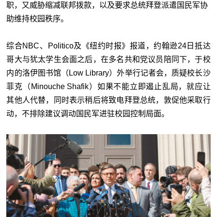
职，又威胁缩减联邦拨款，以及要求总统拜登派遣国民军协
助维持校园秩序。
综合NBC、Politico及《纽约时报》报道，约翰逊24日抵达
哥大与犹太学生会面之后，在多名共和党议员陪同下，于校
内的洛伊图书馆（Low Library）外举行记者会，质疑校长沙
菲克（Minouche Shafik）如果不能立即遏止乱局，就应让
其他人代替，同时表示稍后将致电拜登总统，敦促他采取行
动，不排除建议调动国民军进驻校园控制局面。