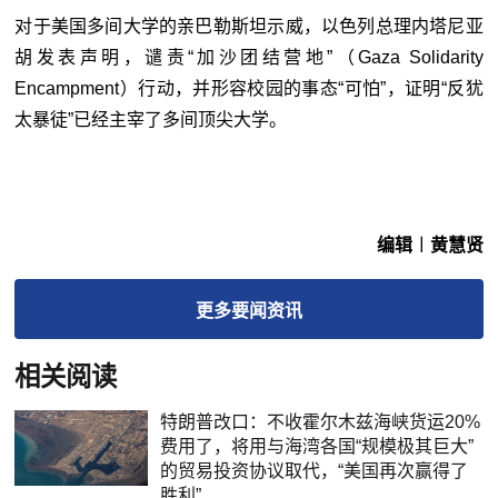
对于美国多间大学的亲巴勒斯坦示威，以色列总理内塔尼亚
胡发表声明，谴责“加沙团结营地”（Gaza Solidarity
Encampment）行动，并形容校园的事态“可怕”，证明“反犹
太暴徒”已经主宰了多间顶尖大学。
编辑︱黄慧贤
更多
要闻
资讯
相关阅读
特朗普改口：不收霍尔木兹海峡货运20%
费用了，将用与海湾各国“规模极其巨大”
的贸易投资协议取代，“美国再次赢得了
胜利”