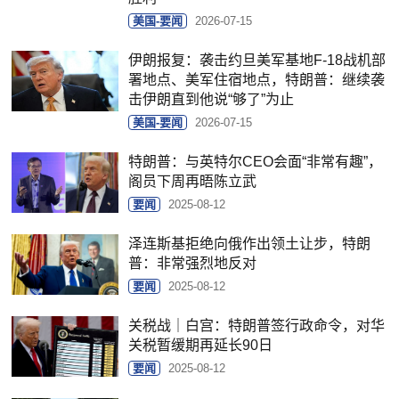
美国-要闻
2026-07-15
伊朗报复：袭击约旦美军基地F-18战机部
署地点、美军住宿地点，特朗普：继续袭
击伊朗直到他说“够了”为止
美国-要闻
2026-07-15
特朗普：与英特尔CEO会面“非常有趣”，
阁员下周再晤陈立武
要闻
2025-08-12
泽连斯基拒绝向俄作出领土让步，特朗
普：非常强烈地反对
要闻
2025-08-12
关税战｜白宫：特朗普签行政命令，对华
关税暂缓期再延长90日
要闻
2025-08-12