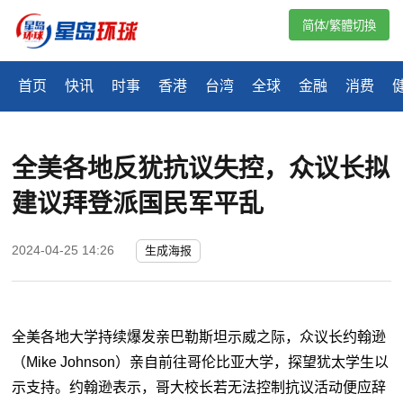
简体/繁體切換
首页
快讯
时事
香港
台湾
全球
金融
消费
全美各地反犹抗议失控，众议长拟
建议拜登派国民军平乱
2024-04-25 14:26
生成海报
全美各地大学持续爆发亲巴勒斯坦示威之际，众议长约翰逊
（Mike Johnson）亲自前往哥伦比亚大学，探望犹太学生以
示支持。约翰逊表示，哥大校长若无法控制抗议活动便应辞