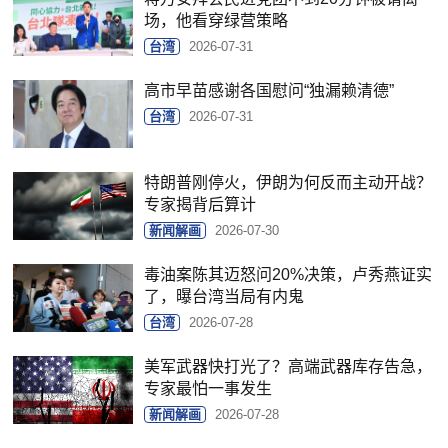
场，他看穿绿营策略
台湾
2026-07-31
高市早苗感谢各国慰问“独漏赖清德”
台湾
2026-07-31
特朗普刚停火，伊朗为何反而主动开战？
专家揭背后算计
新闻解画
2026-07-30
毒油案陈其迈怒问20%决策，卢秀燕证实
了，曝台湾当局有内鬼
台湾
2026-07-28
美军武器快打光了？高端武器库存告急，
专家最怕一事发生
新闻解画
2026-07-28