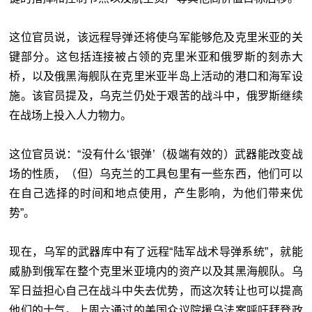
这位官员说，该远程导弹还将使乌军能够危及克里米亚的关
键部分。这包括连接被占领的克里米亚和俄罗斯的刻赤大
桥，以及俄黑海舰队在克里米亚半岛上活动的港口和海军设
施。该官员提及，乌克兰仍处于艰苦的战斗中，俄罗斯继续
在战场上投入人力物力。
这位官员说：“没有什么‘银弹’（极端有效的）武器能改变战
场的性质，（但）乌克兰的工具包里有一些东西，他们可以
在自己选择的时间和地点使用，产生影响，为他们带来优
势”。
现在，乌军的武器库中有了远程“陆军战术导弹系统”，就能
威胁到俄军在整个克里米亚境内的资产以及其黑海舰队。乌
军日益担心自己在战斗中失去优势，而这次转让也可以提高
他们的士气。上周六通过的美国众议院援乌法案呼吁拜登政