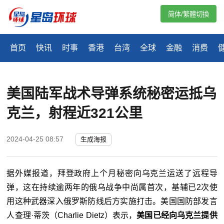
简体/繁體切換
首页
快讯
时事
香港
台湾
全球
金融
消费
美国陆军战术导弹系统秘密运抵乌
克兰，射程近321公里
2024-04-25 08:57
生成海报
据外媒报道，拜登政府上个月秘密向乌克兰运送了远程导
弹，这在持续逾两年的俄乌战争中尚属首次，基辅已2次使
用这种武器深入俄罗斯防线后方实施打击。
美国国防部发言
人查理·蒂茨（
Charlie Dietz
）表示，
美国已经向乌克兰提供