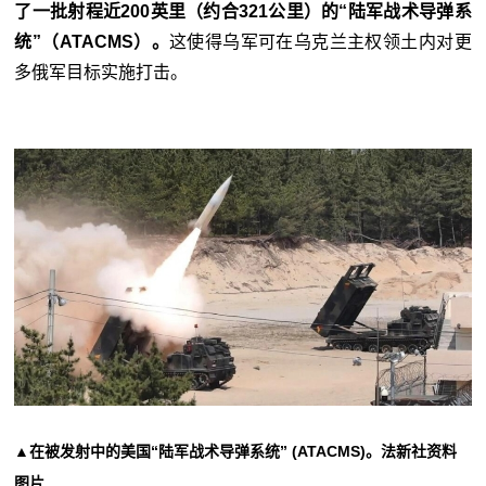
了
一批射程近200英里（约合321公里）的“陆军战术导弹系
统”（ATACMS）
。
这使得乌军可在乌克兰主权领土内对更
多俄军目标实施打击。
▲在被发射中的美国“陆军战术导弹系统” (ATACMS)。法新社资料
图片