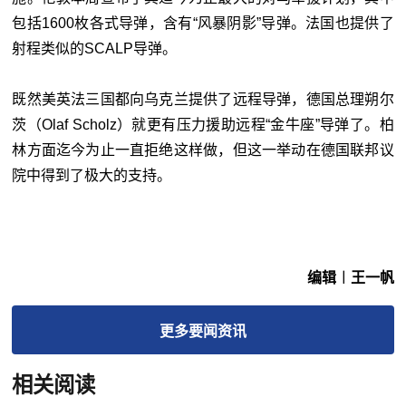
包括1600枚各式导弹，含有“风暴阴影”导弹。法国也提供了
射程类似的SCALP导弹。
既然美英法三国都向乌克兰提供了远程导弹，德国总理朔尔
茨（Olaf Scholz）就更有压力援助远程“金牛座”导弹了。柏
林方面迄今为止一直拒绝这样做，但这一举动在德国联邦议
院中得到了极大的支持。
编辑︱王一帆
更多
要闻
资讯
相关阅读