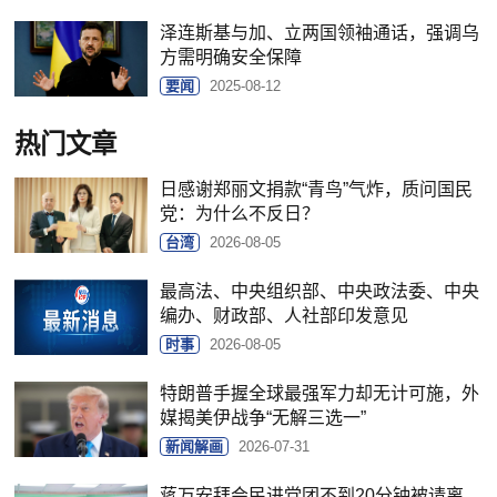
泽连斯基与加、立两国领袖通话，强调乌
方需明确安全保障
要闻
2025-08-12
热门文章
日感谢郑丽文捐款“青鸟”气炸，质问国民
党：为什么不反日？
台湾
2026-08-05
最高法、中央组织部、中央政法委、中央
编办、财政部、人社部印发意见
时事
2026-08-05
特朗普手握全球最强军力却无计可施，外
媒揭美伊战争“无解三选一”
新闻解画
2026-07-31
蒋万安拜会民进党团不到20分钟被请离