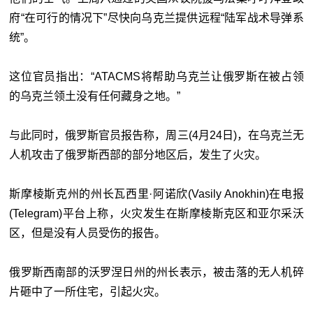
府“在可行的情况下”尽快向乌克兰提供远程“陆军战术导弹系
统”。
这位官员指出：“ATACMS将帮助乌克兰让俄罗斯在被占领
的乌克兰领土没有任何藏身之地。”
与此同时，俄罗斯官员报告称，周三(4月24日)，在乌克兰无
人机攻击了俄罗斯西部的部分地区后，发生了火灾。
斯摩棱斯克州的州长瓦西里·阿诺欣(Vasily Anokhin)在电报
(Telegram)平台上称，火灾发生在斯摩棱斯克区和亚尔采沃
区，但是没有人员受伤的报告。
俄罗斯西南部的沃罗涅日州的州长表示，被击落的无人机碎
片砸中了一所住宅，引起火灾。