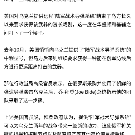
美国对乌克兰提供远程“陆军战术导弹系统”结束了乌方长久
以来要求获得该武器的漫长戏剧，这一度在华盛顿和基辅之
间打下了一个楔子。
去年10月，美国悄悄向乌克兰提供了“陆军战术导弹系统”的
中程型号，但乌方后来则继续要求获得一种能在俄军防线后
方进行更远距离打击的武器。
那位行政当局高级官员表示，在俄罗斯采购并使用了朝鲜的
弹道导弹袭击乌克兰后，乔·拜登(Joe Bide)总统指示他的团
队采取了这一步骤。
上述美国官员说，拜登政府认为，提供“陆军战术导弹系统”
可以为乌克兰两年的战争带来一些新的动力，迫使俄军将关
键的指挥和控制节点以及航空资产等其他高价值目标后移。