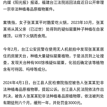
内媒《阳光报》报道，福建台江法院巡回法庭近日公开审理
一宗非法种植毒品原植物案件。
案情指，女子张某某平时酷爱吃火锅，2023年10月，张某
某将从其父亲（已过世）处得到的疑似罂粟种子种植在自家
楼顶，以待下火锅而食用。
今年2月，台江公安民警在使用无人机航拍中发现张某某居
住的房屋天台，种植大量疑似罂粟植物，于是派员到上址搜
查，发现天台种有900馀株疑似罂粟，化验后确定该等植物
含有可待因、吗啡等成分。
2024年4月1日，台江县人民检察院指控被告人张某某犯非
法种植毒品原植物罪，提起公诉。台江县人民法院依法作出
判决，被告人张某某犯非法种植毒品原植物罪，依法被判处
有期徒刑六个月，缓刑一年，并处罚金3000元。