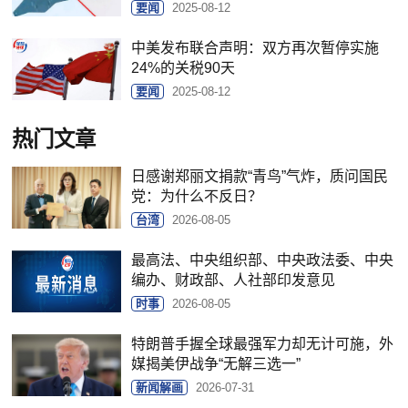
要闻
2025-08-12
中美发布联合声明：双方再次暂停实施
24%的关税90天
要闻
2025-08-12
热门文章
日感谢郑丽文捐款“青鸟”气炸，质问国民
党：为什么不反日？
台湾
2026-08-05
最高法、中央组织部、中央政法委、中央
编办、财政部、人社部印发意见
时事
2026-08-05
特朗普手握全球最强军力却无计可施，外
媒揭美伊战争“无解三选一”
新闻解画
2026-07-31