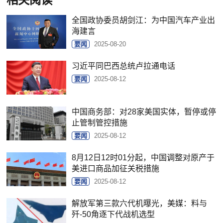
相关阅读
全国政协委员胡剑江：为中国汽车产业出
海建言
要闻
2025-08-20
习近平同巴西总统卢拉通电话
要闻
2025-08-12
中国商务部：对28家美国实体，暂停或停
止管制管控措施
要闻
2025-08-12
8月12日12时01分起，中国调整对原产于
美进口商品加征关税措施
要闻
2025-08-12
解放军第三款六代机曝光，美媒：料与
歼-50角逐下代战机选型