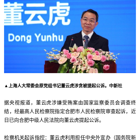
▲上海人大常委会原党组书记董云虎涉贪被提起公诉。中新社
据央视报道，董云虎涉嫌受贿案由国家监察委员会调查终
结，经最高人民检察院指定合肥市人民检察院审查起诉，近
日已向合肥中级人民法院向董云虎提起公诉。
检察机关起诉指控：董云虎利用担任中央外宣办（国务院新