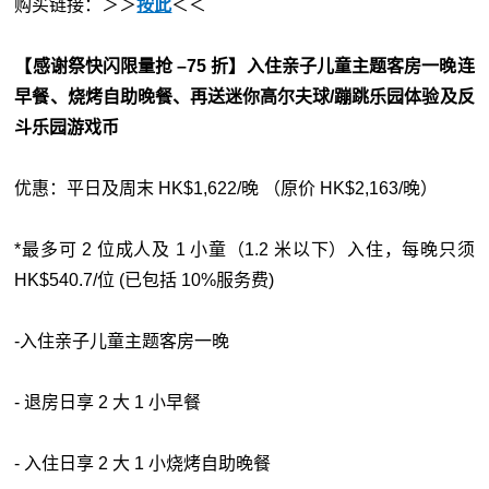
购买链接：＞＞
按此
＜＜
【感谢祭快闪限量抢 –75 折】入住亲子儿童主题客房一晚连
早餐、烧烤自助晚餐、再送迷你高尔夫球/蹦跳乐园体验及反
斗乐园游戏币
优惠：平日及周末 HK$1,622/晚 （原价 HK$2,163/晚）
*最多可 2 位成人及 1 小童（1.2 米以下）入住，每晚只须
HK$540.7/位 (已包括 10%服务费)
-入住亲子儿童主题客房一晚
- 退房日享 2 大 1 小早餐
- 入住日享 2 大 1 小烧烤自助晚餐