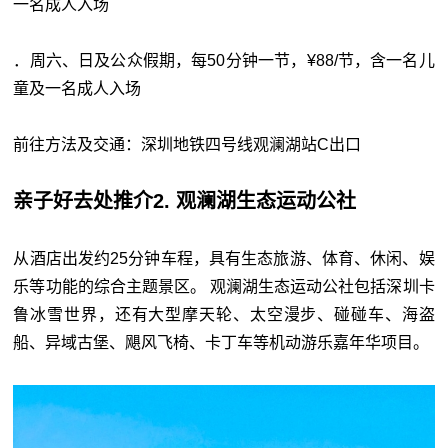
一名成人入场
．周六、日及公众假期，每50分钟一节，¥88/节，含一名儿
童及一名成人入场
前往方法及交通：深圳地铁四号线观澜湖站C出口
亲子好去处推介2. 观澜湖生态运动公社
从酒店出发约25分钟车程，具有生态旅游、体育、休闲、娱
乐等功能的综合主题景区。 观澜湖生态运动公社包括深圳卡
鲁冰雪世界，还有大型摩天轮、太空漫步、碰碰车、海盗
船、异域古堡、飓风飞椅、卡丁车等机动游乐嘉年华项目。