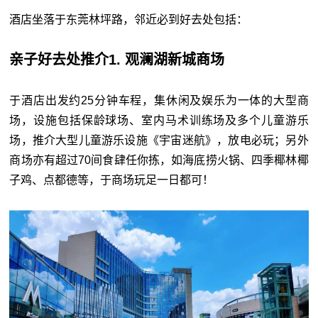
酒店坐落于东莞林坪路，邻近必到好去处包括：
亲子好去处推介1. 观澜湖新城商场
于酒店出发约25分钟车程，集休闲及娱乐为一体的大型商
场，设施包括保龄球场、室内马术训练场及多个儿童游乐
场，推介大型儿童游乐设施《宇宙迷航》，放电必玩；另外
商场亦有超过70间食肆任你拣，如海底捞火锅、四季椰林椰
子鸡、点都德等，于商场玩足一日都可！