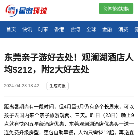
简体/繁體切換
首页
快讯
时事
香港
台湾
全球
金融
消费
东莞亲子游好去处！观澜湖酒店人
均$212，附2大好去处
2024-04-23 18:42
生成海报
距离暑期尚有一段时间，但4月至6月仍有多个长周末，可以
孩子去国内来个亲子旅游玩两、三天。昨日（23日）晚上9
点就有快闪五星级酒店优惠，东莞观澜湖酒店优惠买一送一
连免费升级房型，更包自助早餐，人均只需$212起，再送森