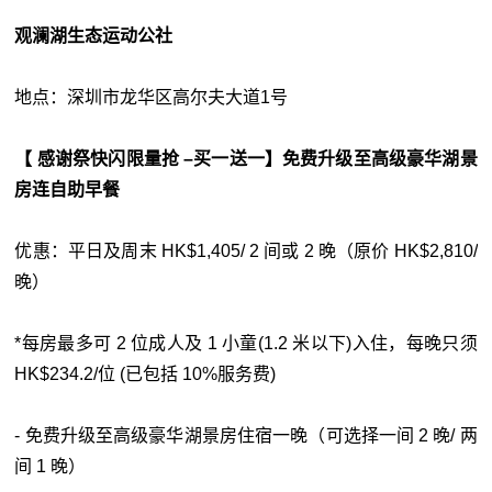
观澜湖生态运动公社
地点：深圳市龙华区高尔夫大道1号
【 感谢祭快闪限量抢 –买一送一】免费升级至高级豪华湖景
房连自助早餐
优惠：平日及周末 HK$1,405/ 2 间或 2 晚（原价 HK$2,810/
晚）
*每房最多可 2 位成人及 1 小童(1.2 米以下)入住，每晚只须
HK$234.2/位 (已包括 10%服务费)
- 免费升级至高级豪华湖景房住宿一晚（可选择一间 2 晚/ 两
间 1 晚）