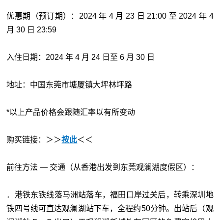
优惠期（预订期）：2024 年 4 月 23 日 21:00 至 2024 年 4
月 30 日 23:59
入住日期：2024 年 4 月 24 日至 6 月 30 日
地址：中国东莞市塘厦镇大坪林坪路
*以上产品价格会跟随汇率以有所变动
购买链接：＞＞
按此
＜＜
前往方法 — 交通（从香港出发到东莞观澜湖度假区）：
．港铁东铁线落马洲站落车，福田口岸过关后，转乘深圳地
铁四号线可直达观澜湖站下车，全程约50分钟。出站后（观