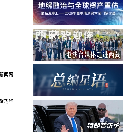
新闻网
贺巧华