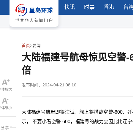
快讯
时事
香港
台
首页
>
要闻
大陆福建号航母惊见空警-6
倍
发布时间：2024-04-21 08:16
大陆福建号航母即将海试，舰上将搭载空警-600、歼-
示， 不要小看空警-600，福建号的战力会因此比辽宁