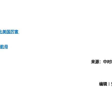
比美国厉害
国航母
来源：中时
编辑︱