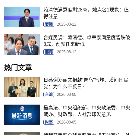
赖清德满意度剩28％，她点名1现象：值
得注意
要闻
2025-08-12
台媒民调：赖清德、卓荣泰满意度皆跌破
3成，创就任来新低
要闻
2025-08-12
热门文章
日感谢郑丽文捐款“青鸟”气炸，质问国民
党：为什么不反日？
台湾
2026-08-05
最高法、中央组织部、中央政法委、中央
编办、财政部、人社部印发意见
时事
2026-08-05