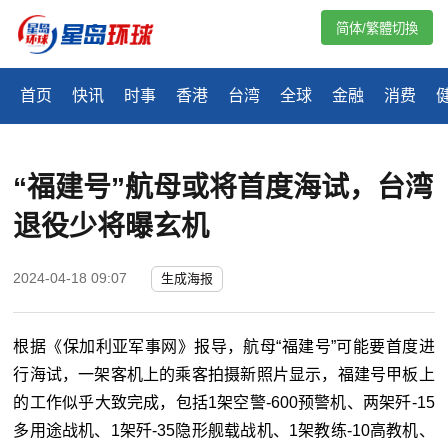
简体/繁體切換
首页
快讯
时事
香港
台湾
全球
金融
消费
“福建号”航母或将首度海试，台湾
退役少将曝玄机
2024-04-18 09:07
生成海报
根据《保加利亚军事网》报导，航母“福建号”可能要首度进
行海试，一架客机上的乘客拍摄新照片显示，福建号甲板上
的工作似乎大致完成，包括1架空警-600预警机、两架歼-15
多用途战机、1架歼-35隐形舰载战机、1架教练-10高教机、