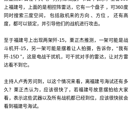
上福建号，上面的是相控阵雷达，它有一个盘子 ，可360度
同时搜索三度空间， 包括敌机来的方向 、方位 ， 还有高
度，都可以锁定，并引导他们的战机进行攻击。
至于福建号上出现两架歼-15，栗正杰推测，一架可能是战
斗机歼-15，另一架可能是摆着让人拍摄，告诉你，“我有
歼-15D ”，这是电战干扰机，可干扰对手的雷达，让对方雷
达看不到它。
主持人卢秀芳问到，以这个情况来看，离福建号海试还有多
久？栗正杰认为，应该很快了，若福建号故意摆拍给大家
看，表示这些武器以及所有战机都已经到位，应该很快就会
看到福建号海试。