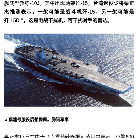
舰载型教练-10J。其中出现两架歼-15，
台湾退役少将栗正
杰推测表示，一架可能是战斗机歼-15，另一架可能是
歼-15D ”，这是电战干扰机，可干扰对手的雷达。
▲福建号服役后想像图。腾讯军事
栗正杰17日在中天《卢秀芳辣晚报》节目中表示，空警600