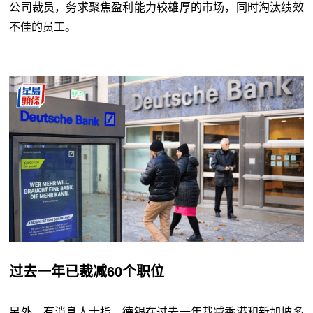
公司裁员，务求聚焦盈利能力较雄厚的市场，同时淘汰绩效
不佳的员工。
过去一年已裁减60个职位
另外，有消息人士指，德银在过去一年裁减香港和新加坡多