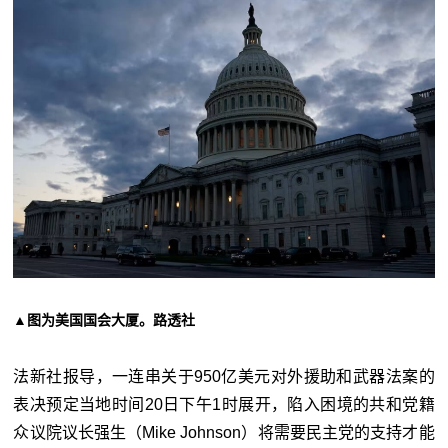
▲图为美国国会大厦。路透社
法新社报导，一连串关于950亿美元对外援助和武器法案的
表决预定当地时间20日下午1时展开，陷入困境的共和党籍
众议院议长强生（Mike Johnson）将需要民主党的支持才能