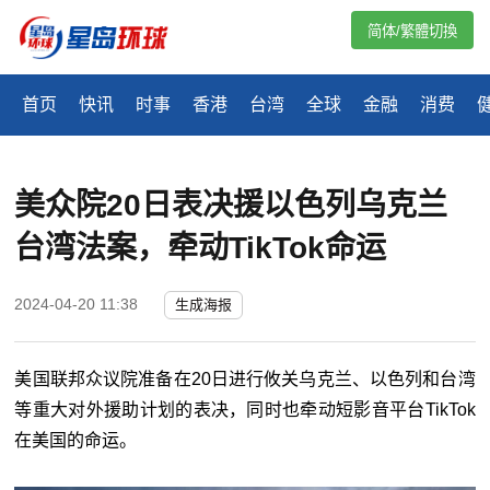
简体/繁體切換
首页
快讯
时事
香港
台湾
全球
金融
消费
美众院20日表决援以色列乌克兰
台湾法案，牵动TikTok命运
2024-04-20 11:38
生成海报
美国联邦众议院准备在20日进行攸关乌克兰、以色列和台湾
等重大对外援助计划的表决，同时也牵动短影音平台TikTok
在美国的命运。