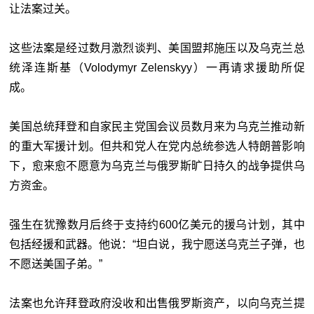
让法案过关。
这些法案是经过数月激烈谈判、美国盟邦施压以及乌克兰总
统泽连斯基（Volodymyr Zelenskyy）一再请求援助所促
成。
美国总统拜登和自家民主党国会议员数月来为乌克兰推动新
的重大军援计划。但共和党人在党内总统参选人特朗普影响
下，愈来愈不愿意为乌克兰与俄罗斯旷日持久的战争提供乌
方资金。
强生在犹豫数月后终于支持约600亿美元的援乌计划，其中
包括经援和武器。他说：“坦白说，我宁愿送乌克兰子弹，也
不愿送美国子弟。”
法案也允许拜登政府没收和出售俄罗斯资产，以向乌克兰提