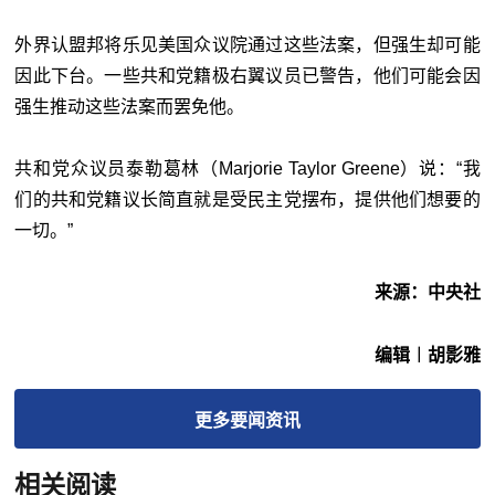
外界认盟邦将乐见美国众议院通过这些法案，但强生却可能
因此下台。一些共和党籍极右翼议员已警告，他们可能会因
强生推动这些法案而罢免他。
共和党众议员泰勒葛林（Marjorie Taylor Greene）说：“我
们的共和党籍议长简直就是受民主党摆布，提供他们想要的
一切。”
来源：中央社
编辑︱胡影雅
更多
要闻
资讯
相关阅读