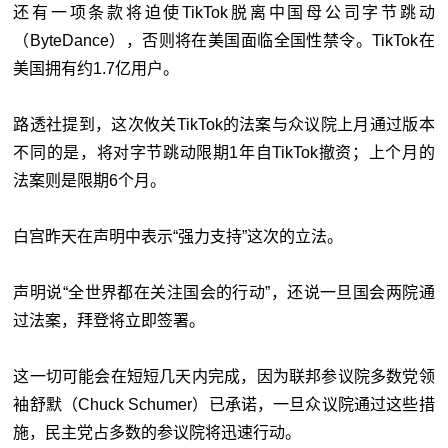
还有一项条款将迫使TikTok脱离中国母公司字节跳动
（ByteDance），否则将在美国面临全国性禁令。TikTok在
美国拥有约1.7亿用户。
路透社提到，这次攸关TikTok的法案与众议院上月通过版本
不同的是，将对字节跳动限期1年自TikTok撤资；上个月的
法案则是限期6个月。
白宫昨天在声明中表示“强力支持”这次的立法。
声明说“全世界都在关注国会的行动”，还说一旦国会两院通
过法案，拜登将立即签署。
这一切可能会在短短几天内完成，因为联邦参议院多数党领
袖舒默（Chuck Schumer）已承诺，一旦众议院通过这些措
施，民主党占多数的参议院将迅速行动。