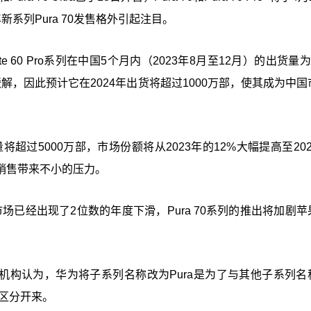
新系列Pura 70发售格外引起注目。
te 60 Pro系列在中国5个月内（2023年8月至12月）的出货量为
缓解，因此预计它在2024年出货将超过1000万部，使其成为中
超过5000万部，市场份额将从2023年的12%大幅提高至20
销售带来不小的压力。
机市场已经出现了2位数的年度下滑，Pura 70系列的推出将加剧
调机构认为，华为将子系列名称改为Pura是为了与其他子系列名
列区分开来。