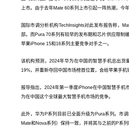
上市。由于去年Mate 60系列上市引起一阵热潮，今年
国际市调分析机构TechInsights对此发布报告称，Ma
部。而Pura 70系列有较早的发布期和芯片供应限制
苹果iPhone 15和16系列主要竞争对手之一。
该机构预测，2024年华为在中国的智慧手机总出货量将
19%，并重新夺回中国市场榜首位置，会给苹果手机
报导指出，2024年第一季度iPhone在中国智慧手
为在中国这个全球最大智慧手机市场的竞争。
此外，华为P系列目前已全面升级为Pura系列。市
Mate和Nova系列）保持一致，并将其与之前的P系