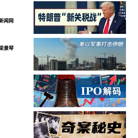
新闻网
梁景琴