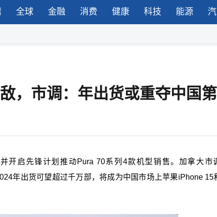
湾
全球
金融
消费
健康
科技
能源
汽
ne劲敌，市调：年出货或重夺中国
，并开启先锋计划推动Pura 70系列4款机型销售。加拿大市
2024年出货可望超过千万部，将成为中国市场上苹果iPhone 15