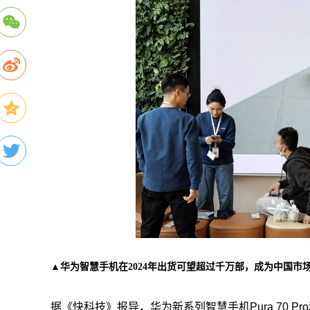
▲华为智慧手机在2024年出货可望超过千万部，成为中国市场
据《快科技》报导，华为新系列智慧手机Pura 70 Pro和Pura