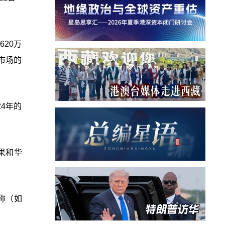
620万
国市场的
24年的
苹果和华
称（如