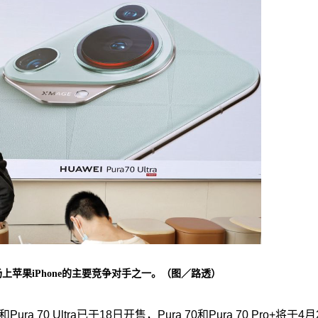
上苹果iPhone的主要竞争对手之一。（图／路透）
 70 Ultra已于18日开售，Pura 70和Pura 70 Pro+将于4月