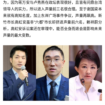
为，因为蒋万安与卢秀燕在政坛表现很好，且皆有问鼎台湾
领导人的实力，所以进入声量前三名很合理。至于谢国梁本
来就有高知名度，加上东岸广场事件争议，声量再飙高。新
竹市长高虹安虽非“六都”市长却挤进声量前六名，赖祥蔚分
析，高虹安诉讼案还在审理中，能否全身而退会是影响未来
声量的最大变数。