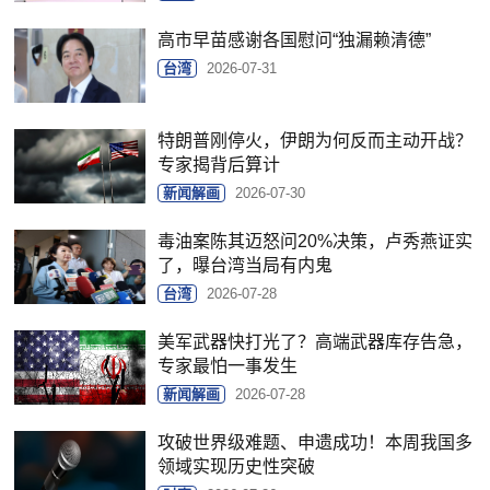
高市早苗感谢各国慰问“独漏赖清德”
台湾
2026-07-31
特朗普刚停火，伊朗为何反而主动开战？
专家揭背后算计
新闻解画
2026-07-30
毒油案陈其迈怒问20%决策，卢秀燕证实
了，曝台湾当局有内鬼
台湾
2026-07-28
美军武器快打光了？高端武器库存告急，
专家最怕一事发生
新闻解画
2026-07-28
攻破世界级难题、申遗成功！本周我国多
领域实现历史性突破