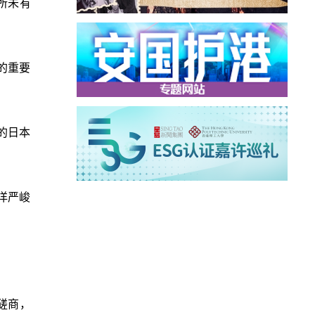
所未有
的重要
的日本
洋严峻
磋商，