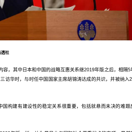
路透社
容，其中日本和中国的战略互惠关系继2019年版之后，相隔5
晋三访华时，与时任中国国家主席胡锦涛达成的共识，并被纳入20
与中国构建有建设性的稳定关系很重要，包括就悬而未决的难题