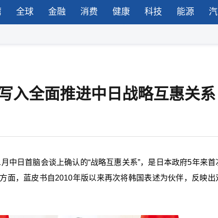
湾
全球
金融
消费
健康
科技
能源
汽
，写入全面推进中日战略互惠关系
1月中日首脑会谈上确认的“战略互惠关系”，是日本政府5年来首
方面，蓝皮书自2010年版以来再次将韩国表述为伙伴，反映出