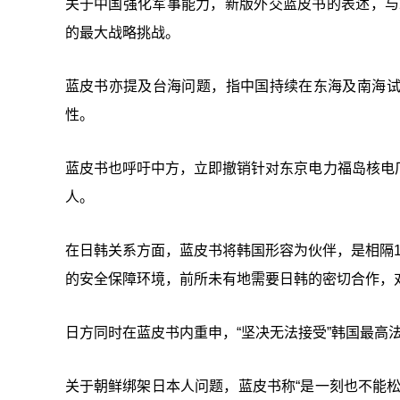
关于中国强化军事能力，新版外交蓝皮书的表述，与
的最大战略挑战。
蓝皮书亦提及台海问题，指中国持续在东海及南海
性。
蓝皮书也呼吁中方，立即撤销针对东京电力福岛核电
人。
在日韩关系方面，蓝皮书将韩国形容为伙伴，是相隔
的安全保障环境，前所未有地需要日韩的密切合作，
日方同时在蓝皮书内重申，“坚决无法接受”韩国最高
关于朝鲜绑架日本人问题，蓝皮书称“是一刻也不能