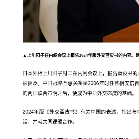
▲上川阳子在内阁会议上报告2024年版外交蓝皮书的内容。
日本外相上川阳子周二在内阁会议上，报告蓝皮书的内
被提及。中日战略互惠关系是2006年时任首相安倍
的两国联合声明之后，便成为中日外交态度的基础。
2024年版《外交蓝皮书》有关中国的表述，指出
话，并就共同课题合作。