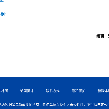
到”
编辑︱
站地图
诚聘英才
联系方式
隐私保护
新媒体
站内容归星岛新闻集团所有，任何单位以及个人未经许可，不得擅自转载