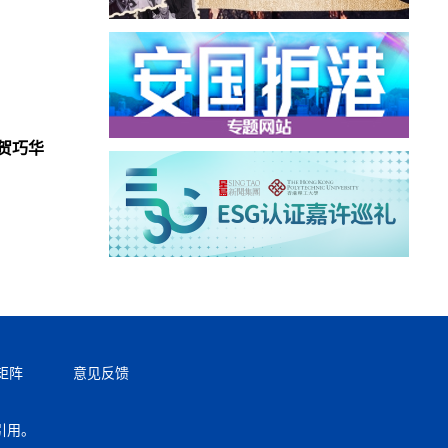
贺巧华
矩阵
意见反馈
引用。
返回顶部