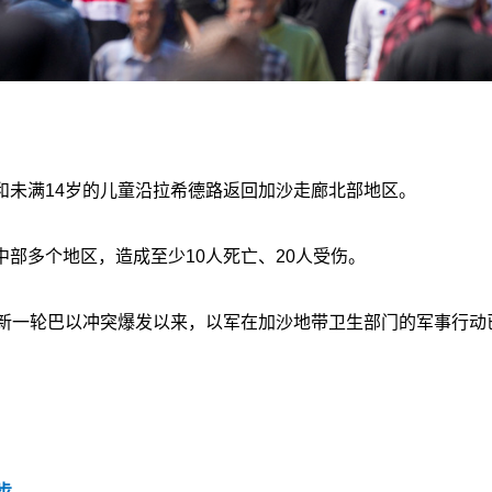
和未满14岁的儿童沿拉希德路返回加沙走廊北部地区。
部多个地区，造成至少10人死亡、20人受伤。
自新一轮巴以冲突爆发以来，以军在加沙地带卫生部门的军事行动
步