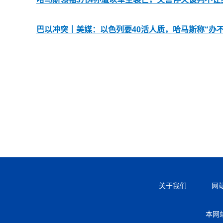
巴以冲突｜美媒：以色列要40活人质，哈马斯称“办不
关于我们
网
本网