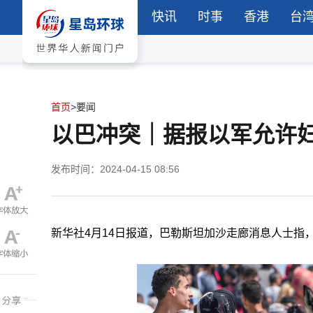
快讯
时事
香港
台
首页
>
要闻
以巴冲突｜据报以军允许妇
发布时间：2024-04-15 08:56
新华社4月14日报道，巴勒斯坦加沙走廊消息人士指