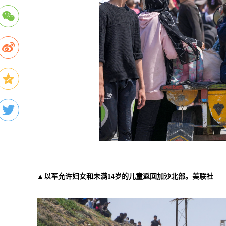
▲以军允许妇女和未满14岁的儿童返回加沙北部。美联社