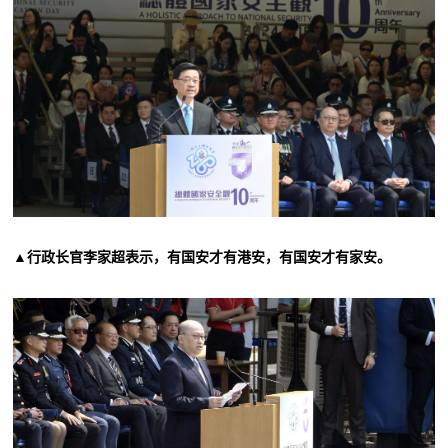
▲行政长官李家超表示，有国安才有港安，有国安才有家安。