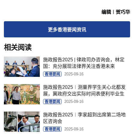
编辑︱贺巧华
更多
香港要闻
资讯
相关阅读
施政报告2025 | 律政司办咨询会，林定
国：充分展现法律界关注香港未来
香港要闻
2025-09-16
施政报告2025︱测量界学生关心北都发
展，冀政府交出实际时间表便利毕业生
香港要闻
2025-09-16
施政报告2025︱李家超到出席第二场地
区咨询会
香港要闻
2025-09-16