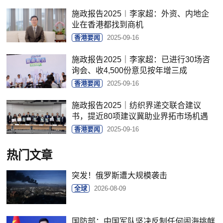
施政报告2025︱李家超：外资、内地企
业在香港都找到商机
香港要闻
2025-09-16
施政报告2025｜李家超：已进行30场咨
询会、收4,500份意见按年增三成
香港要闻
2025-09-16
施政报告2025｜纺织界递交联合建议
书，提近80项建议冀助业界拓市场机遇
香港要闻
2025-09-16
热门文章
突发！俄罗斯遭大规模袭击
全球
2026-08-09
国防部：中国军队坚决反制任何闹海挑衅