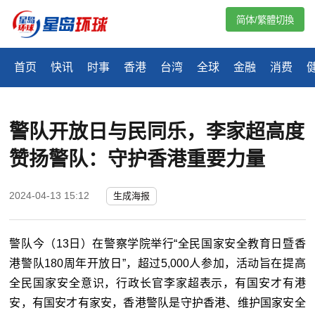
简体/繁體切換
首页
快讯
时事
香港
台湾
全球
金融
消费
警队开放日与民同乐，李家超高度
赞扬警队：守护香港重要力量
2024-04-13 15:12
生成海报
警队今（13日）在警察学院举行“全民国家安全教育日暨香
港警队180周年开放日”，超过5,000人参加，活动旨在提高
全民国家安全意识，行政长官李家超表示，有国安才有港
安，有国安才有家安，香港警队是守护香港、维护国家安全