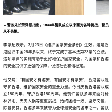
▲警务处长萧泽颐指出，1844年警队成立以来面对各种挑战，警员
从不畏惧。
李家超表示，3月23日《维护国家安全条例》生效，这是香
港回归中国26年多以来，终于完成了基本法第23条的立法，
这项法律的实施有助于更好地保护国家安全，为国家和香港
的安全提供了更强的保障，促进社会和谐稳定。
他又说：“有国安才有港安，有国安才有家安”，香港警队是
守护香港、维护国家安全的重要力量。今日庆祝香港警队成
立180周年、守护香港180周年，他赞许警队多年来面对枪
林弹雨、天灾人祸等重重挑战，始终团结一致、坚守岗位、
除暴安良。香港多年来被誉为全球最安全的城市之一，警队