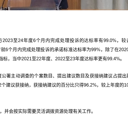
2023至24年度6个月内完成处理投诉的达标率有99.0%，较
署方就6个月内完成处理投诉的承诺标准达标率为99%，除了在2020
当中2021至22年度、2022至23年度达标率更有99.4%。
度公署主动调查的个案数目、提出建议数目及获接纳建议占提出
02个建议获接纳，获接纳建议的百分比只得96.2%，较上年度的1
调查，并会按实际需要灵活调拨资源处理有关工作。