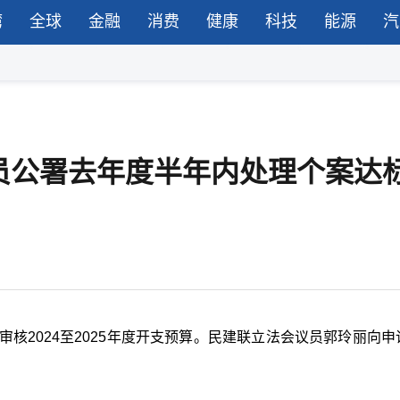
湾
全球
金融
消费
健康
科技
能源
汽
诉专员公署去年度半年内处理个案达
核2024至2025年度开支预算。民建联立法会议员郭玲丽向申