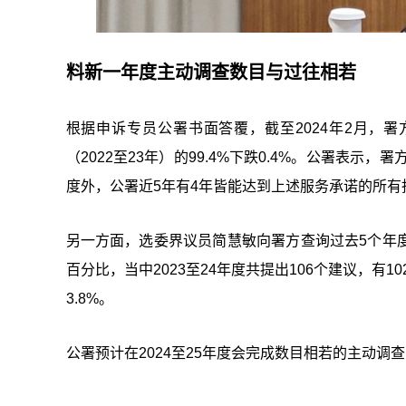
料新一年度主动调查数目与过往相若
根据申诉专员公署书面答覆，截至2024年2月，署方
（2022至23年）的99.4%下跌0.4%。公署表示，
度外，公署近5年有4年皆能达到上述服务承诺的所有指标，
另一方面，选委界议员简慧敏向署方查询过去5个年
百分比，当中2023至24年度共提出106个建议，有1
3.8%。
公署预计在2024至25年度会完成数目相若的主动