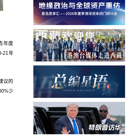
去年度
-21年
建议的
00%少