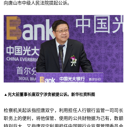
向唐山市中级人民法院提起公诉。
▲光大前董事长唐双宁涉贪被提公诉。新华社资料图
检察机关起诉指控唐双宁，利用担任人行银行监管一司司长
职务上的便利，将他保管、使用的公共财物据为己有，数额
特别巨大，又指唐双宁利用担任中国银行业监督管理委员会