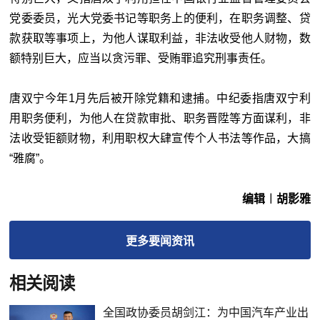
党委委员，光大党委书记等职务上的便利，在职务调整、贷
款获取等事项上，为他人谋取利益，非法收受他人财物，数
额特别巨大，应当以贪污罪、受贿罪追究刑事责任。
唐双宁今年1月先后被开除党籍和逮捕。中纪委指唐双宁利
用职务便利，为他人在贷款审批、职务晋陞等方面谋利，非
法收受钜额财物，利用职权大肆宣传个人书法等作品，大搞
“雅腐”。
编辑︱胡影雅
更多
要闻
资讯
相关阅读
全国政协委员胡剑江：为中国汽车产业出