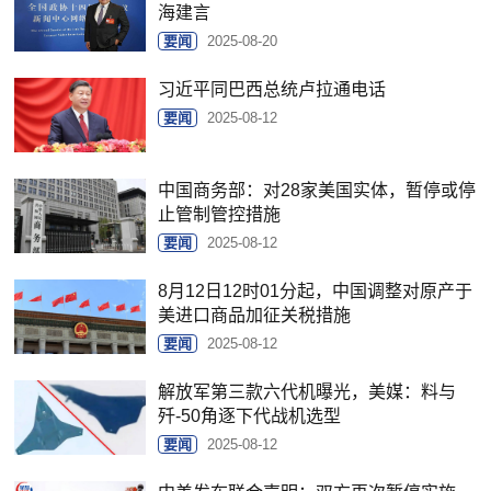
海建言
要闻
2025-08-20
习近平同巴西总统卢拉通电话
要闻
2025-08-12
中国商务部：对28家美国实体，暂停或停
止管制管控措施
要闻
2025-08-12
8月12日12时01分起，中国调整对原产于
美进口商品加征关税措施
要闻
2025-08-12
解放军第三款六代机曝光，美媒：料与
歼-50角逐下代战机选型
要闻
2025-08-12