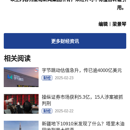
用。
编辑︱梁景琴
更多
财经
资讯
相关阅读
字节跳动估值急升，传已逾4000亿美元
财经
2025-02-23
操纵证券市场获利5.3亿，15人涉案被抓
判刑
财经
2025-02-22
新疆地下10910米发现了什么？塔里木油