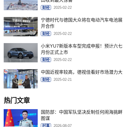
田收到最大惊喜
财经
2025-02-22
宁德时代与德国大众将在电动汽车电池展
开合作
财经
2025-02-22
小米YU7新版本车型完成申报！预计六七
月份正式上市
财经
2025-02-22
中国近视率较高，德视佳看好市场潜力大
财经
2025-02-21
热门文章
国防部：中国军队坚决反制任何闹海挑衅
图谋
时事
2026-08-07