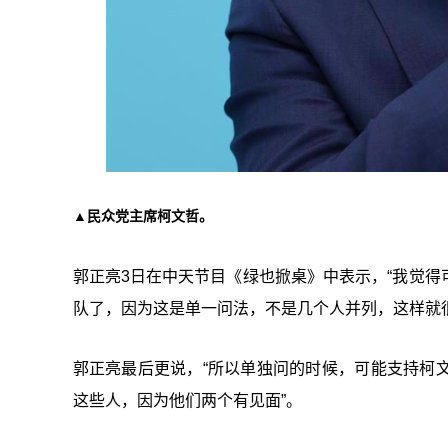
▲民众党主席柯文哲。
郭正亮3日在中天节目《绿也掀桌》中表示，“我觉
队了，因为这是单一问法，不是几个人并列，这样就
郭正亮最后更说，“所以单独问的时候，可能支持柯
这些人，因为他们两个有见面”。