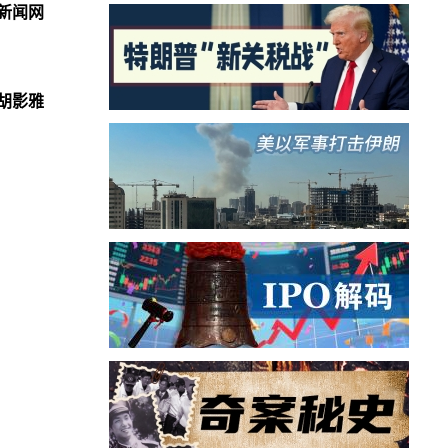
新闻网
胡影雅