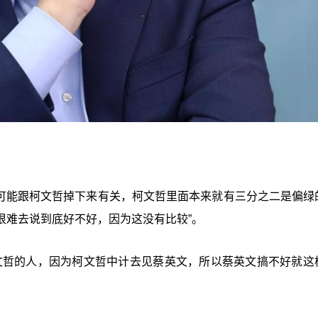
得可能跟柯文哲掉下来有关，柯文哲里面本来就有三分之二是偏绿
很难去说到底好不好，因为这没有比较”。
文哲的人，因为柯文哲中计去见蔡英文，所以蔡英文搞不好就这