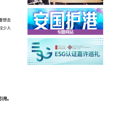
要想去
较少人
引用。