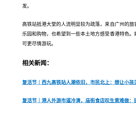
发。
高铁站抵港大堂的人流明显较为疏落，来自广州的旅
乐园和购物，也希望到一些本土地方感受香港特色。
可更尽情游玩。
相关新闻：
复活节︱西九高铁站人潮依旧，市民北上：想让小孩
复活节｜港人外游市道冷清，庙街食店叹生意难做：