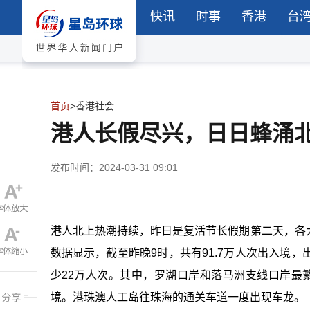
快讯
时事
香港
台
首页
>
香港社会
港人长假尽兴，日日蜂涌
发布时间：2024-03-31 09:01
港人北上热潮持续，昨日是复活节长假期第二天，各
数据显示，截至昨晚9时，共有91.7万人次出入境，
少22万人次。其中，罗湖口岸和落马洲支线口岸最繁
境。港珠澳人工岛往珠海的通关车道一度出现车龙。