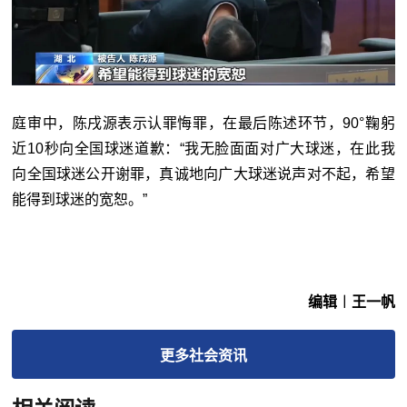
庭审中，陈戌源表示认罪悔罪，在最后陈述环节，90°鞠躬
近10秒向全国球迷道歉：“我无脸面面对广大球迷，在此我
向全国球迷公开谢罪，真诚地向广大球迷说声对不起，希望
能得到球迷的宽恕。”
编辑︱王一帆
更多
社会
资讯