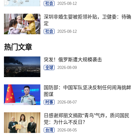
社会
2025-08-12
深圳非婚生婴被拒领补贴，卫健委：待确
定
社会
2025-08-12
热门文章
突发！俄罗斯遭大规模袭击
全球
2026-08-09
国防部：中国军队坚决反制任何闹海挑衅
图谋
时事
2026-08-07
日感谢郑丽文捐款“青鸟”气炸，质问国民
党：为什么不反日？
台湾
2026-08-05