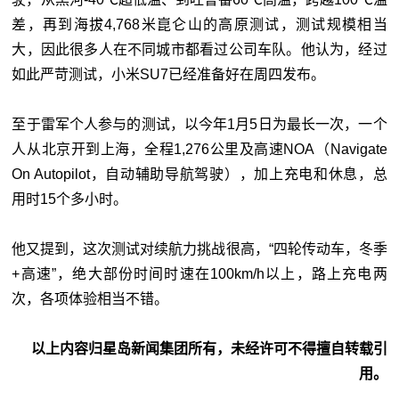
差，再到海拔4,768米崑仑山的高原测试，测试规模相当
大，因此很多人在不同城市都看过公司车队。他认为，经过
如此严苛测试，小米SU7已经准备好在周四发布。
至于雷军个人参与的测试，以今年1月5日为最长一次，一个
人从北京开到上海，全程1,276公里及高速NOA（Navigate
On Autopilot，自动辅助导航驾驶），加上充电和休息，总
用时15个多小时。
他又提到，这次测试对续航力挑战很高，“四轮传动车，冬季
+高速”，绝大部份时间时速在100km/h以上，路上充电两
次，各项体验相当不错。
以上内容归星岛新闻集团所有，未经许可不得擅自转载引
用。