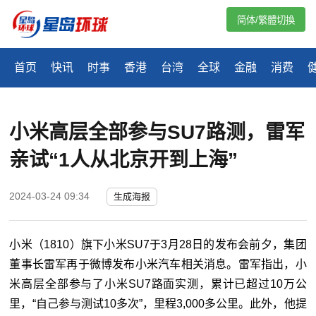
简体/繁體切換
首页
快讯
时事
香港
台湾
全球
金融
消费
小米高层全部参与SU7路测，雷军
亲试“1人从北京开到上海”
2024-03-24 09:34
生成海报
小米（1810）旗下小米SU7于3月28日的发布会前夕，集团
董事长雷军再于微博发布小米汽车相关消息。雷军指出，小
米高层全部参与了小米SU7路面实测，累计已超过10万公
里，“自己参与测试10多次”，里程3,000多公里。此外，他提