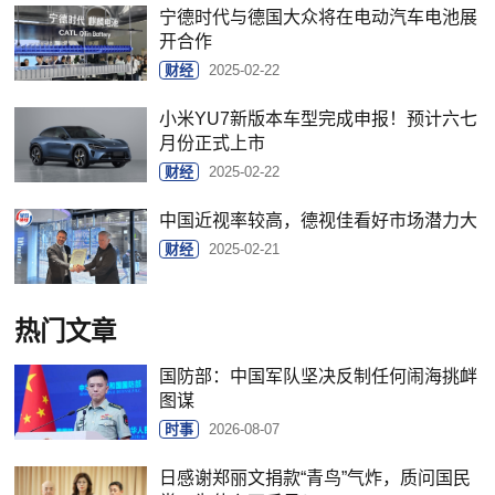
宁德时代与德国大众将在电动汽车电池展
开合作
财经
2025-02-22
小米YU7新版本车型完成申报！预计六七
月份正式上市
财经
2025-02-22
中国近视率较高，德视佳看好市场潜力大
财经
2025-02-21
热门文章
国防部：中国军队坚决反制任何闹海挑衅
图谋
时事
2026-08-07
日感谢郑丽文捐款“青鸟”气炸，质问国民