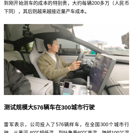
到刚开始测车的成本的特别贵，大约每辆200多万（人民币
下同），其后则越来越接近量产车成本。
测试规模大576辆车在300城市行驶
雷军表示，公司投入了576辆样车，在全国300个城市行
驶，从黑河-40℃超低温、到吐鲁番60℃高温，跨越100℃温