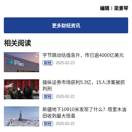
编辑︱梁景琴
更多
财经
资讯
相关阅读
字节跳动估值急升，传已逾4000亿美元
财经
2025-02-23
操纵证券市场获利5.3亿，15人涉案被抓
判刑
财经
2025-02-22
新疆地下10910米发现了什么？塔里木油
田收到最大惊喜
财经
2025-02-22