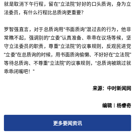
就是取消下午行程，留在“立法院”好好的口头质询，身为立
法委员，有什么行程比总质询更重要？
罗智强直言，对于总质询用“书面质询”混过去的行为，他非
常瞧不起，强调别的“立委”认真准备、乖乖在议场等候，坚
守立法委员的职责，尊重“立法院”的议事规则，反观民进党
“立委”在总质询的时候，用书面质询偷懒、不好好在“立法院”
等待总质询、不尊重“立法院”的议事规则，“总质询被跳过就
乖乖闭嘴吧！”
来源：中时新闻网
编辑︱杨睿奇
更多
要闻
资讯