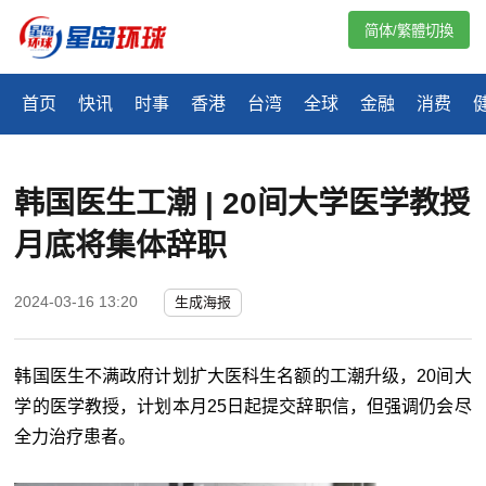
简体/繁體切換
首页
快讯
时事
香港
台湾
全球
金融
消费
韩国医生工潮 | 20间大学医学教授
月底将集体辞职
2024-03-16 13:20
生成海报
韩国医生不满政府计划扩大医科生名额的工潮升级，20间大
学的医学教授，计划本月25日起提交辞职信，但强调仍会尽
全力治疗患者。