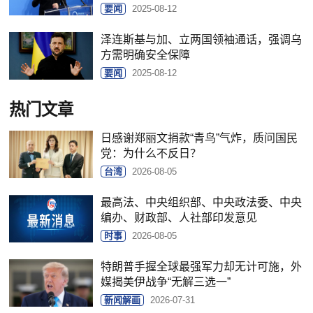
要闻
2025-08-12
泽连斯基与加、立两国领袖通话，强调乌
方需明确安全保障
要闻
2025-08-12
热门文章
日感谢郑丽文捐款“青鸟”气炸，质问国民
党：为什么不反日？
台湾
2026-08-05
最高法、中央组织部、中央政法委、中央
编办、财政部、人社部印发意见
时事
2026-08-05
特朗普手握全球最强军力却无计可施，外
媒揭美伊战争“无解三选一”
新闻解画
2026-07-31