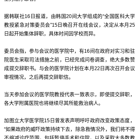
据韩联社16日报道，由韩国20间大学组成的“全国医科大学
教授紧急对策委员会”15日晚召开在线会议，决定从本月25
日起开始集体辞职，具体时间因学校而异。
委员会指，参与会议的医学院中，有16间在政府对实习和驻
院医生采取司法措施之前，已经完成问卷调查，绝大多数赞
成提交辞职书。与会的医学院计划在本月22日再次召开会议
审视情况，之后再提交辞职信。
当天参加会议的医学院教授代表一致表示，即使提交辞职，
各大学附属医院也将继续尽其所能救治病人。
加图立大学医学院15日曾发表声明呼吁政府改变政策态度，
“如果政府的威吓政策持续下去，除急救情况外，我们将不得
不缩减诊疗范围，包括暂停手术和住院，以及采取大多数教