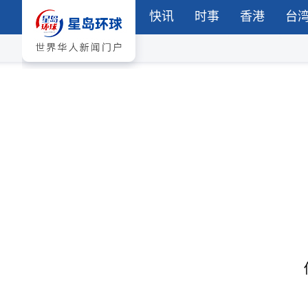
快讯
时事
香港
台