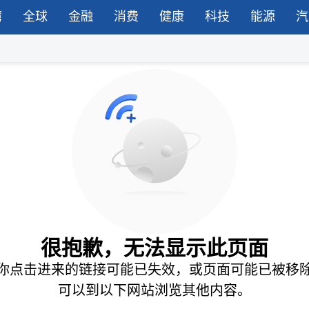
湾
全球
金融
消费
健康
科技
能源
汽
很抱歉，无法显示此页面
你点击进来的链接可能已失效，或页面可能已被移
可以到以下网站浏览其他内容。