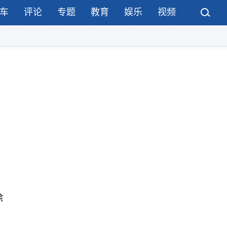
车
评论
专题
教育
娱乐
视频
除