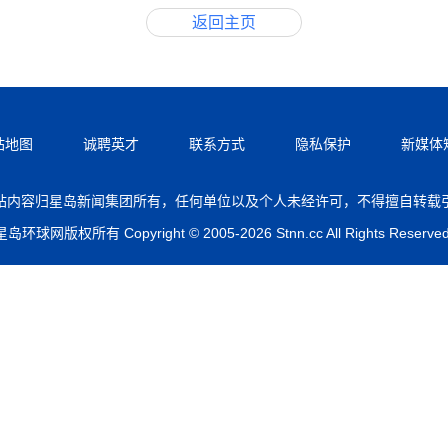
返回主页
站地图
诚聘英才
联系方式
隐私保护
新媒体
站内容归星岛新闻集团所有，任何单位以及个人未经许可，不得擅自转载
星岛环球网版权所有 Copyright © 2005-2026 Stnn.cc All Rights Reserved