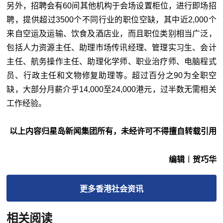
另外，招聘会有60间其他机构于会场设置柜位，进行即场招
聘，提供超过3500个不同行业的职位空缺，其中近2,000个
来自空运及运输、饮食及酒店业，而且职位类别相当广泛，
包括人力资源主任、助理市场传讯经理、管理实习生、会计
主任、航务操作主任、助理化学师、职业治疗师、电脑程式
员、行政主任和文物修复助理等。超过百分之90为全职空
缺，大部分月薪介乎14,000至24,000港元，过半数无需相关
工作经验。
以上内容归星岛新闻集团所有，未经许可不得擅自转载引用
编辑︱贺巧华
更多
香港社会
资讯
相关阅读