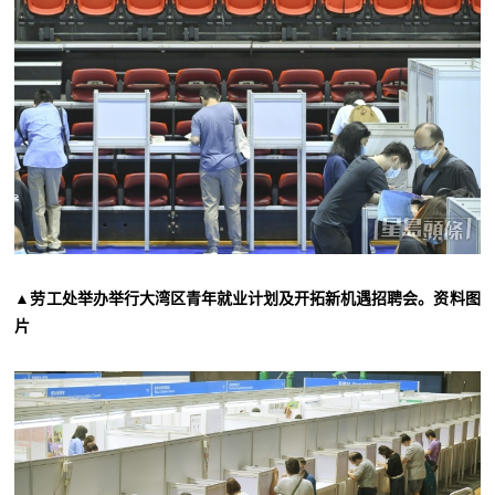
▲劳工处举办举行大湾区青年就业计划及开拓新机遇招聘会。资料图
片