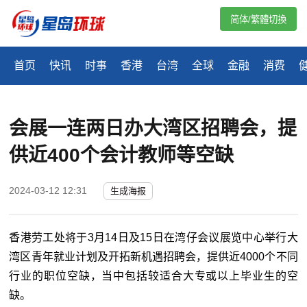
简体/繁體切換
首页
快讯
时事
香港
台湾
全球
金融
消费
会展一连两日办大湾区招聘会，提
供近400个会计教师等空缺
2024-03-12 12:31
生成海报
香港劳工处将于3月14日及15日在湾仔会议展览中心举行大
湾区青年就业计划及开拓新机遇招聘会，提供近4000个不同
行业的职位空缺，当中包括较适合大专或以上毕业生的空
缺。