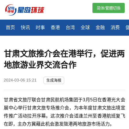
简体/繁體切換
首页
快讯
时事
香港
台湾
全球
金融
消费
甘肃文旅推介会在港举行，促进两
地旅游业界交流合作
2024-03-06 15:21
生成海报
甘肃省文旅厅联合甘肃民航机场集团于3月5日在香港光大会
展中心举行甘肃文旅专场推介会，为本年度甘肃文旅出境宣
传推广活动拉开序幕。这次推介会适逢兰州至香港航班复飞
在即，主办方冀藉此机会激发陇港两地旅游市场活力。