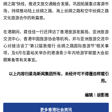
绸之路”快线，推进文旅交通融合发展，巩固拓展重点客源市
场，持续推动陆上丝绸之路、海上丝绸之路和空中丝绸之路
文化旅游合作的新篇章。
在港期间，龚佳佳一行还拜访了香港旅游发展局、亚洲旅游
交流中心、香港中国旅游协会等机构，并与亚洲旅游交流中
心对接洽谈了“第12届敦煌行·丝绸之路国际旅游节”相关事
项，及6月在嘉峪关举办的港澳青少年内地游学联盟大会前
期筹备等有关事宜。
以上内容归星岛新闻集团所有，未经许可不得擅自转载引
用。
编辑︱胡影雅
更多
香港社会
资讯