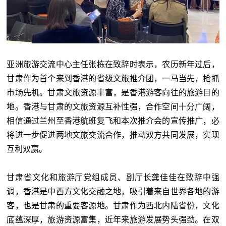
亚洲旅游交流中心主任张栋在致辞时表示，农历新年过后，
甘肃作为首个来到香港的省级文旅推介团，一马当先，抢抓
市场先机。甘肃文旅资源丰富，是香港游客向往的旅游目的
地。香港与甘肃的文旅资源互补性强，合作空间十分广阔，
相信通过兰州至香港航班复飞和本次推介会的宣传推广，必
将进一步促进两地文旅交流合作，推动双方共同发展，实现
互利双赢。
甘肃省文化和旅游厅党组成员、副厅长龚佳佳在致辞中强
调，香港是中西方文化交融之地，吸引着来自世界各地的游
客，也是甘肃的重要客源地。甘肃作为西北内陆省份，文化
底蕴深厚，旅游资源富集，近年来旅游发展势头强劲。在双