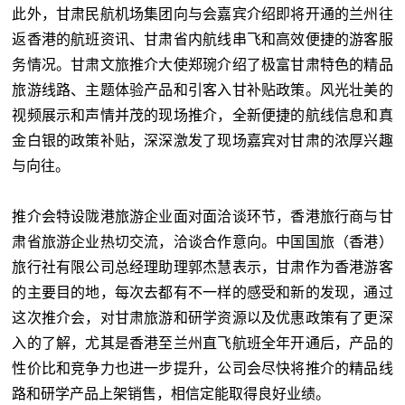
此外，甘肃民航机场集团向与会嘉宾介绍即将开通的兰州往
返香港的航班资讯、甘肃省内航线串飞和高效便捷的游客服
务情况。甘肃文旅推介大使郑琬介绍了极富甘肃特色的精品
旅游线路、主题体验产品和引客入甘补贴政策。风光壮美的
视频展示和声情并茂的现场推介，全新便捷的航线信息和真
金白银的政策补贴，深深激发了现场嘉宾对甘肃的浓厚兴趣
与向往。
推介会特设陇港旅游企业面对面洽谈环节，香港旅行商与甘
肃省旅游企业热切交流，洽谈合作意向。中国国旅（香港）
旅行社有限公司总经理助理郭杰慧表示，甘肃作为香港游客
的主要目的地，每次去都有不一样的感受和新的发现，通过
这次推介会，对甘肃旅游和研学资源以及优惠政策有了更深
入的了解，尤其是香港至兰州直飞航班全年开通后，产品的
性价比和竞争力也进一步提升，公司会尽快将推介的精品线
路和研学产品上架销售，相信定能取得良好业绩。