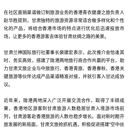
在社区直销渠道做订制旅游业务的香港青衣健康之旅负责人
赵华胜提到，甘肃独特的旅游资源非常适合做多样化和个性
化的产品，将结合香港市场的特点进行优化后迅速投放市
场，让更多的香港游客去体验甘肃丝绸之路的美景。
甘肃兰神国际旅行社董事长裴建宏表示，此次推介会恰逢其
时、务实高效，搭建了陇港两地旅行商合作共赢的平台，助
力甘肃文旅企业与中旅旅行、香港青旅、香港春秋、香港关
键旅游等伙伴达成产品渠道精准对接，并就引客入甘达成协
议。
近年来，陇港两地深入广泛开展交流合作，取得了丰硕成
果，香港地区游客到甘肃旅游人数稳居甘肃入境游市场前
列，甘肃游客赴香港旅游的人数也稳步增长。面对新时期开
放发展的新局面，甘肃文旅抢抓机遇，积极促进搭建“空中丝