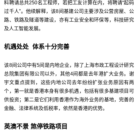
料聘请总共250名工程师，若把工友计算在内，将聘请“起码
过千人”。他续解释，该8间基建公司主要涉及公营房屋、公
路、铁路及隧道等建设，亦有工业安全和环保等，科技研究
及人工智能发展。
机遇处处 体系十分完善
该8间公司中有5间是内地企业，除了上海市政工程设计研究
总院集团有限公司以外，其他4间都是去年港扩大业务。谢
宇文重点提到，这些内地公司去年纷纷扩张业务原因有两
个，第一就是香港本身有很多机遇，包括有很多基建项目可
供投资；第二是它们利用香港作为海外业务的基地，完善的
金融、法律系统及低税率，依然是香港的优势。
英澳不景 煞停铁路项目