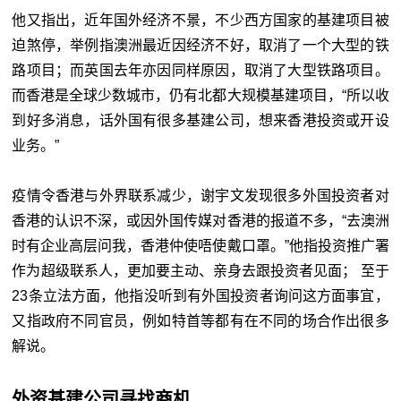
他又指出，近年国外经济不景，不少西方国家的基建项目被
迫煞停，举例指澳洲最近因经济不好，取消了一个大型的铁
路项目；而英国去年亦因同样原因，取消了大型铁路项目。
而香港是全球少数城市，仍有北都大规模基建项目，“所以收
到好多消息，话外国有很多基建公司，想来香港投资或开设
业务。”
疫情令香港与外界联系减少，谢宇文发现很多外国投资者对
香港的认识不深，或因外国传媒对香港的报道不多，“去澳洲
时有企业高层问我，香港仲使唔使戴口罩。”他指投资推广署
作为超级联系人，更加要主动、亲身去跟投资者见面； 至于
23条立法方面，他指没听到有外国投资者询问这方面事宜，
又指政府不同官员，例如特首等都有在不同的场合作出很多
解说。
外资基建公司寻找商机