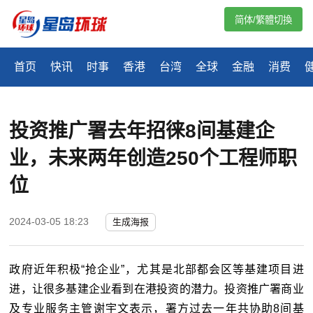
简体/繁體切換
首页
快讯
时事
香港
台湾
全球
金融
消费
投资推广署去年招徕8间基建企
业，未来两年创造250个工程师职
位
2024-03-05 18:23
生成海报
政府近年积极“抢企业”，尤其是北部都会区等基建项目进
进，让很多基建企业看到在港投资的潜力。投资推广署商业
及专业服务主管谢宇文表示，署方过去一年共协助8间基