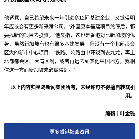
他透露，自己希望未来一年引进多12间基建企业，又觉得明
年应该会有更多新来港公司，“外国原本基建项目煞停后，都
要找新的项目去投资。”他又指，这也是香港对比新加坡的优
势，虽然新加坡有也有很多基建发展，但没有一个北部都会
区大的新市中心项目，“铁路、公路由中环驳到去九龙，再上
北部都会区、大湾区啊，或者再远去到其他中国地方，我相
信这一方面新加坡未必做得到。”
以上内容归星岛新闻集团所有，未经许可不得擅自转载引
用。
编辑︱叶金雅
更多
香港社会
资讯