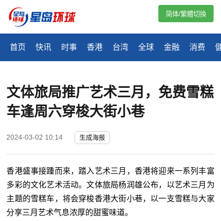
简体/繁體切換
首页
快讯
时事
香港
台湾
全球
金融
消费
文体旅局推广艺术三月，免费雪糕
车逢周六穿梭大街小巷
2024-03-02 10:14
生成海报
香港盛事接踵而来，踏入艺术三月，香港将迎来一系列丰富
多彩的文化艺术活动。文体旅局杨润雄公布，以艺术三月为
主题的雪糕车，将会穿梭香港大街小巷，以一支雪糕与大家
分享三月艺术气息浓厚的甜蜜味道。