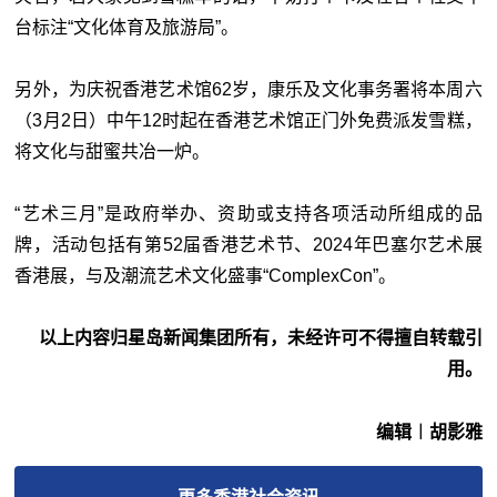
台标注“文化体育及旅游局”。
另外，为庆祝香港艺术馆62岁，康乐及文化事务署将本周六
（3月2日）中午12时起在香港艺术馆正门外免费派发雪糕，
将文化与甜蜜共冶一炉。
“艺术三月”是政府举办、资助或支持各项活动所组成的品
牌，活动包括有第52届香港艺术节、2024年巴塞尔艺术展
香港展，与及潮流艺术文化盛事“ComplexCon”。
以上内容归星岛新闻集团所有，未经许可不得擅自转载引
用。
编辑︱胡影雅