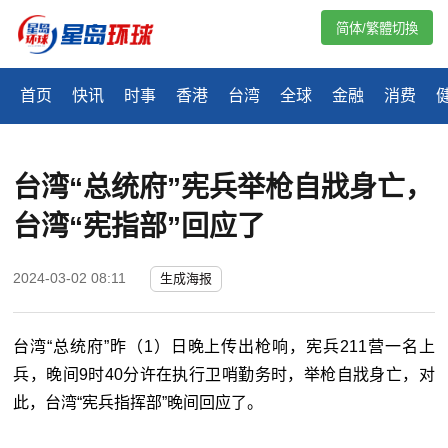
简体/繁體切換
首页
快讯
时事
香港
台湾
全球
金融
消费
台湾“总统府”宪兵举枪自戕身亡，
台湾“宪指部”回应了
2024-03-02 08:11
生成海报
台湾“总统府”昨（1）日晚上传出枪响，宪兵211营一名上
兵，晚间9时40分许在执行卫哨勤务时，举枪自戕身亡，对
此，台湾“宪兵指挥部”晚间回应了。