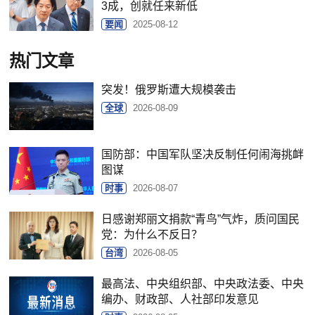
3成，创就任来新低
要闻
2025-08-12
热门文章
突发！俄罗斯遭大规模袭击
全球
2026-08-09
国防部：中国军队坚决反制任何闹海挑衅
图谋
时事
2026-08-07
日感谢郑丽文捐款“青鸟”气炸，质问国民
党：为什么不反日？
台湾
2026-08-05
最高法、中央组织部、中央政法委、中央
编办、财政部、人社部印发意见