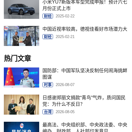
小米YU7新版本车型完成申报！预计六七
月份正式上市
财经
2025-02-22
中国近视率较高，德视佳看好市场潜力大
财经
2025-02-21
热门文章
国防部：中国军队坚决反制任何闹海挑衅
图谋
时事
2026-08-07
日感谢郑丽文捐款“青鸟”气炸，质问国民
党：为什么不反日？
台湾
2026-08-05
最高法、中央组织部、中央政法委、中央
编办、财政部、人社部印发意见