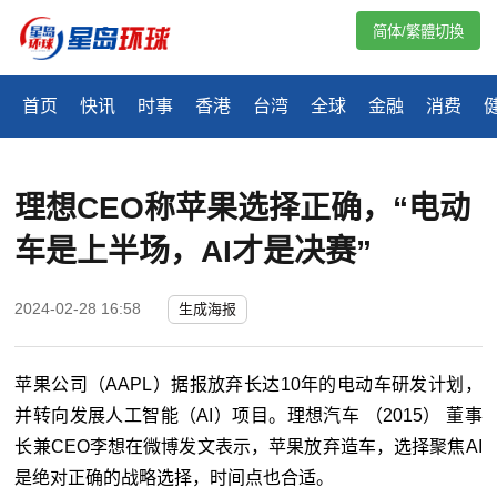
简体/繁體切換
首页
快讯
时事
香港
台湾
全球
金融
消费
理想CEO称苹果选择正确，“电动
车是上半场，AI才是决赛”
2024-02-28 16:58
生成海报
苹果公司（AAPL）据报放弃长达10年的电动车研发计划，
并转向发展人工智能（AI）项目。理想汽车 （2015） 董事
长兼CEO李想在微博发文表示，苹果放弃造车，选择聚焦AI
是绝对正确的战略选择，时间点也合适。