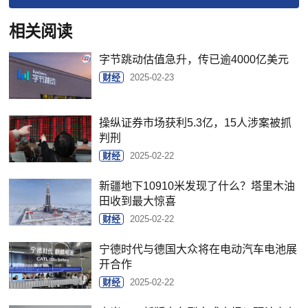
相关阅读
字节跳动估值急升，传已逾4000亿美元
财经
2025-02-23
操纵证券市场获利5.3亿，15人涉案被抓
判刑
财经
2025-02-22
新疆地下10910米发现了什么？塔里木油
田收到最大惊喜
财经
2025-02-22
宁德时代与德国大众将在电动汽车电池展
开合作
财经
2025-02-22