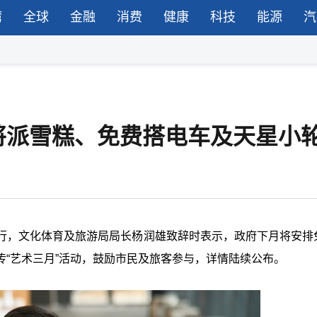
湾
全球
金融
消费
健康
科技
能源
汽
将派雪糕、免费搭电车及天星小
馆举行，文化体育及旅游局局长杨润雄致辞时表示，政府下月将安排
“艺术三月”活动，鼓励市民及旅客参与，详情陆续公布。