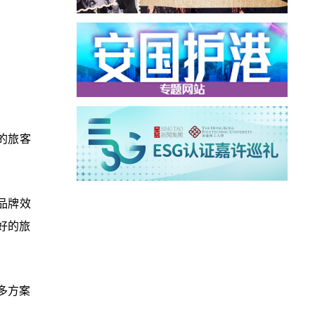
的旅客
品牌效
好的旅
多方案