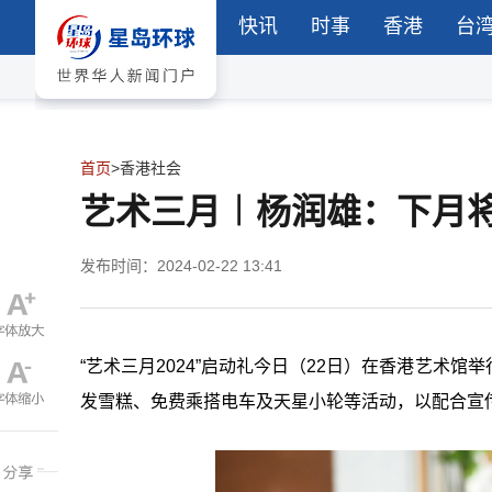
快讯
时事
香港
台
首页
>
香港社会
艺术三月︱杨润雄：下月
发布时间：2024-02-22 13:41
“艺术三月2024”启动礼今日（22日）在香港艺术
发雪糕、免费乘搭电车及天星小轮等活动，以配合宣传