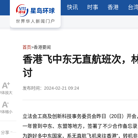
快讯
时事
香港
台
首页
>
香港要闻
香港飞中东无直航班次，
讨
发布时间：2024-02-21 09:24
立法会工商及创新科技事务委员会昨日（20日）开
一年曾到中东、东盟等地方，签署了不少合作备忘录
为跑好多中东国家，系无直航飞机来往香港”，转机非