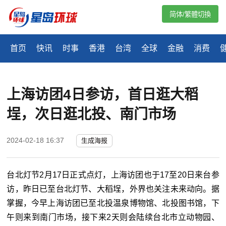
简体/繁體切換
首页
快讯
时事
香港
台湾
全球
金融
消费
上海访团4日参访，首日逛大稻
埕，次日逛北投、南门市场
2024-02-18 16:37
生成海报
台北灯节2月17日正式点灯，上海访团也于17至20日来台参
访，昨日已至台北灯节、大稻埕，外界也关注未来动向。据
掌握，今早上海访团已至北投温泉博物馆、北投图书馆，下
午则来到南门市场，接下来2天则会陆续台北市立动物园、