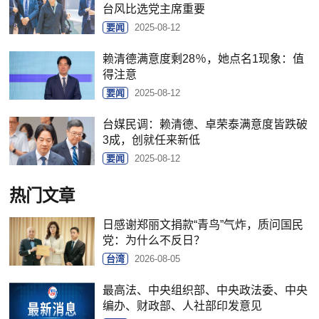
台风比选党主席重要
要闻
2025-08-12
赖清德满意度剩28％，她点名1现象：值
得注意
要闻
2025-08-12
台媒民调：赖清德、卓荣泰满意度皆跌破
3成，创就任来新低
要闻
2025-08-12
热门文章
日感谢郑丽文捐款“青鸟”气炸，质问国民
党：为什么不反日？
台湾
2026-08-05
最高法、中央组织部、中央政法委、中央
编办、财政部、人社部印发意见