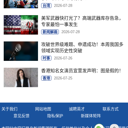
台湾
2026-07-28
美军武器快打光了？高端武器库存告急，
专家最怕一事发生
新闻解画
2026-07-28
攻破世界级难题、申遗成功！本周我国多
领域实现历史性突破
时事
2026-07-26
香港知名女演员宣萱发声明：图是假的！
香港
2026-07-25
关于我们
网站地图
诚聘英才
联系方式
意见反馈
隐私保护
新媒体矩阵