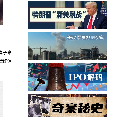
样子来
授好像