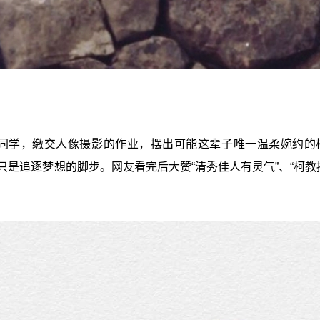
同学，缴交人像摄影的作业，摆出可能这辈子唯一温柔婉约的
只是追逐梦想的脚步。网友看完后大赞“清秀佳人有灵气”、“柯教