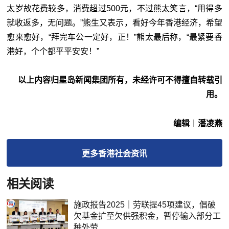
太岁故花费较多，消费超过500元，不过熊太笑言，“用得多
就收返多，无问题。”熊生又表示，看好今年香港经济，希望
愈来愈好，“拜完车公一定好，正！”熊太最后称，“最紧要香
港好，个个都平平安安！”
以上内容归星岛新闻集团所有，未经许可不得擅自转载引
用。
编辑︱潘凌燕
更多
香港社会
资讯
相关阅读
施政报告2025｜劳联提45项建议，倡破
欠基金扩至欠供强积金，暂停输入部分工
种外劳