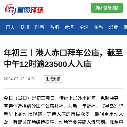
简体/繁體切換
首页
快讯
时事
香港
台湾
全球
金融
消费
年初三︱港人赤口拜车公庙，截至
中午12时逾23500人入庙
2024-02-12 14:01
生成海报
今日（12日）是初三赤口，传统上忌外出拜年，免起冲突，
有善信选择到沙田车公庙拜神，为新一年祈福。《星岛》记
者早上到现场观察，等待入庙的市民众多，期间更出现人
龙，有警员在场维持秩序，现场需要实施人流管制。截至中