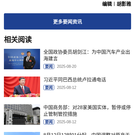
编辑︱胡影雅
更多
要闻
资讯
相关阅读
全国政协委员胡剑江：为中国汽车产业出
海建言
要闻
2025-08-20
习近平同巴西总统卢拉通电话
要闻
2025-08-12
中国商务部：对28家美国实体，暂停或停
止管制管控措施
要闻
2025-08-12