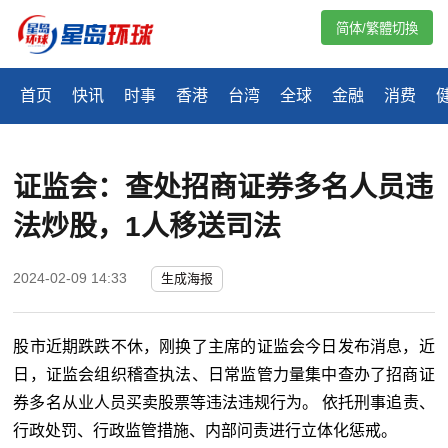
简体/繁體切換
首页
快讯
时事
香港
台湾
全球
金融
消费
证监会：查处招商证券多名人员违
法炒股，1人移送司法
2024-02-09 14:33
生成海报
股市近期跌跌不休，刚换了主席的证监会今日发布消息，近
日，证监会组织稽查执法、日常监管力量集中查办了招商证
券多名从业人员买卖股票等违法违规行为。 依托刑事追责、
行政处罚、行政监管措施、内部问责进行立体化惩戒。