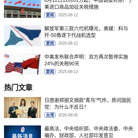
8月12日12时01分起，中国调整对原产于
美进口商品加征关税措施
要闻
2025-08-12
解放军第三款六代机曝光，美媒：料与
歼-50角逐下代战机选型
要闻
2025-08-12
中美发布联合声明：双方再次暂停实施
24%的关税90天
要闻
2025-08-12
热门文章
日感谢郑丽文捐款“青鸟”气炸，质问国民
党：为什么不反日？
台湾
2026-08-05
最高法、中央组织部、中央政法委、中央
编办、财政部、人社部印发意见