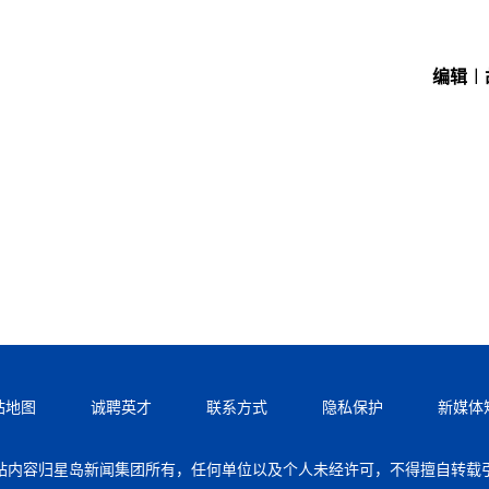
编辑︱
站地图
诚聘英才
联系方式
隐私保护
新媒体
站内容归星岛新闻集团所有，任何单位以及个人未经许可，不得擅自转载