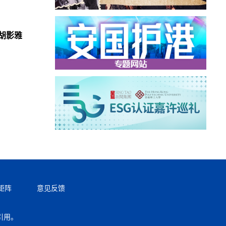
胡影雅
矩阵
意见反馈
引用。
返回顶部