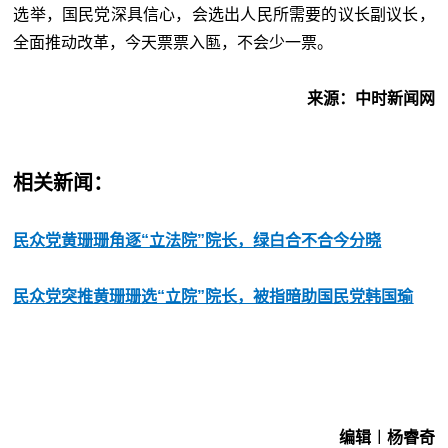
选举，国民党深具信心，会选出人民所需要的议长副议长，
全面推动改革，今天票票入匦，不会少一票。
来源：中时新闻网
相关新闻：
民众党黄珊珊角逐“立法院”院长，绿白合不合今分晓
民众党突推黄珊珊选“立院”院长，被指暗助国民党韩国瑜
编辑︱杨睿奇