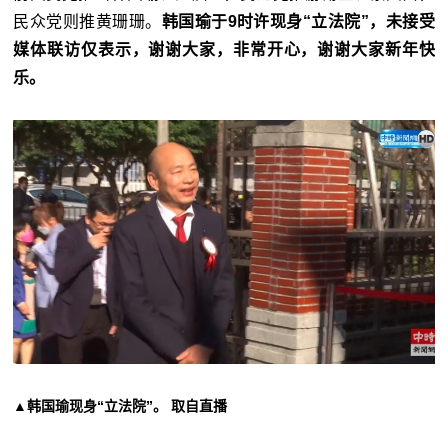
民众党则推黄珊珊。
韩国瑜于9时许现身“立法院”，未接受
媒体联访仅表示，谢谢大家，非常开心，谢谢大家新年快
乐。
▲韩国瑜现身“立法院”。 取自直播