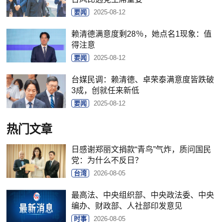
要闻
2025-08-12
赖清德满意度剩28％，她点名1现象：值
得注意
要闻
2025-08-12
台媒民调：赖清德、卓荣泰满意度皆跌破
3成，创就任来新低
要闻
2025-08-12
热门文章
日感谢郑丽文捐款“青鸟”气炸，质问国民
党：为什么不反日？
台湾
2026-08-05
最高法、中央组织部、中央政法委、中央
编办、财政部、人社部印发意见
时事
2026-08-05