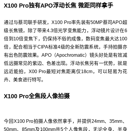
X100 Pro独有APO浮动长焦 微距同样拿手
通过与蔡司联手研发，X100 Pro率先装有50MP蔡司APO超
级长焦镜，除了带来4.3倍光学变焦能力，浮动镜片设计在6
倍到10倍变焦下，仍保持不俗的成像，数码变焦最大达100
倍，配合相当于CIPA标准4级的全新防震系统，手持拍摄亦
有出色防震效果。APO（Apochromatic）镜头好处是有效减
低远摄常见的紫边、色差出现。浮动长焦另有一优势，就是
远近能拍，X00 Pro最短对焦距离仅18cm，可以轻易为花
卉、美食进行特写。
X100 Pro全焦段人像拍摄
今回X100 Pro拍摄人像依然拿手，并提供24mm、35mm、
50mm、85mm及100mm共5个人像焦段，无论全身、半身