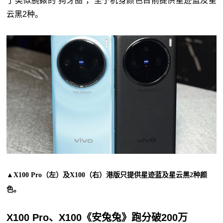
了类似腕錶的“狗牙圈”，至于机身颜色目前提供星迹蓝及星
云黑2种。
▲X100 Pro（左）及X100（右）港版只提供星迹蓝及星云黑2种颜
色。
X100 Pro、X100《安兔兔》跑分破200万