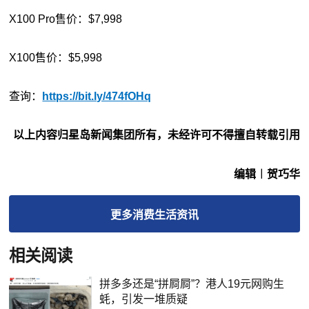
X100 Pro售价：$7,998
X100售价：$5,998
查询：
https://bit.ly/474fOHq
以上内容归星岛新闻集团所有，未经许可不得擅自转载引用
编辑︱贺巧华
更多
消费生活
资讯
相关阅读
拼多多还是“拼屙屙”？港人19元网购生
蚝，引发一堆质疑