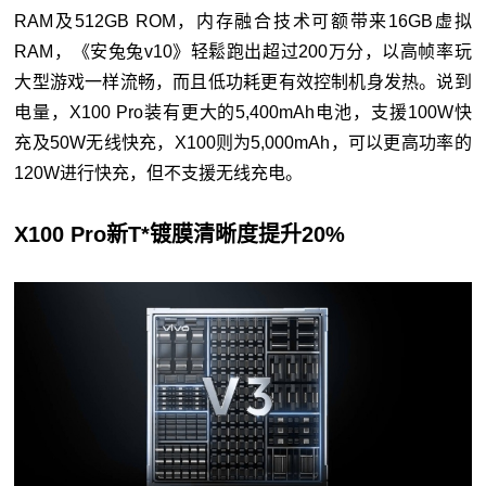
RAM及512GB ROM，内存融合技术可额带来16GB虚拟
RAM，《安兔兔v10》轻鬆跑出超过200万分，以高帧率玩
大型游戏一样流畅，而且低功耗更有效控制机身发热。说到
电量，X100 Pro装有更大的5,400mAh电池，支援100W快
充及50W无线快充，X100则为5,000mAh，可以更高功率的
120W进行快充，但不支援无线充电。
X100 Pro新T*镀膜清晰度提升20%