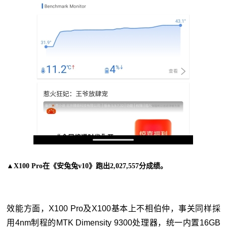
▲X100 Pro在《安兔兔v10》跑出2,027,557分成绩。
效能方面，X100 Pro及X100基本上不相伯仲，事关同样採
用4nm制程的MTK Dimensity 9300处理器，统一内置16GB