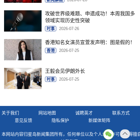
攻破世界级难题、申遗成功！本周我国多
领域实现历史性突破
时事
2026-07-26
香港知名女演员宣萱发声明：图是假的！
香港
2026-07-25
王毅会见伊朗外长
时事
2026-07-25
关于我们
网站地图
诚聘英才
联系方式
意见反馈
隐私保护
新媒体矩阵
本网站内容归星岛新闻集团所有，任何单位以及个人未经许可，不得擅