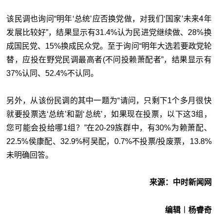
该民调也询问“明年‘总统’应否换党做，对我们‘国家’未来4年
发展比较好”，结果显示有31.4%认为民进党继续做、28%换
成国民党、15%换成民众党。至于询问“明年大选若要政党轮
替，应投在野党民调最高者(不问投赖萧配者”，结果显示有
37%认同、52.4%不认同。
另外，从该份民调的其中一题为“请问，只剩下1个多月很快
就要投票选‘总统’和副‘总统’，如果现在投票，以下这3组，
您可能会投给哪1组？”在20-29族群中，有30%为赖萧配、
22.5%侯康配、32.9%柯吴配，0.7%不投票/投废票，13.8%
未明确回答。
来源：中时新闻网
编辑︱杨睿奇