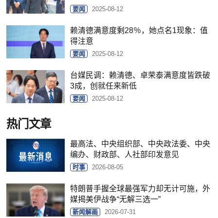
要闻
2025-08-12
赖清德满意度剩28％，她点名1现象：值
得注意
要闻
2025-08-12
台媒民调：赖清德、卓荣泰满意度皆跌破
3成，创就任来新低
要闻
2025-08-12
热门文章
最高法、中央组织部、中央政法委、中央
编办、财政部、人社部印发意见
时事
2026-08-05
特朗普手握全球最强军力却无计可施，外
媒揭美伊战争“无解三选一”
新闻解画
2026-07-31