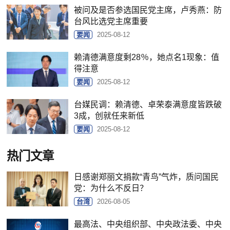
被问及是否参选国民党主席，卢秀燕：防
台风比选党主席重要
要闻
2025-08-12
赖清德满意度剩28％，她点名1现象：值
得注意
要闻
2025-08-12
台媒民调：赖清德、卓荣泰满意度皆跌破
3成，创就任来新低
要闻
2025-08-12
热门文章
日感谢郑丽文捐款“青鸟”气炸，质问国民
党：为什么不反日？
台湾
2026-08-05
最高法、中央组织部、中央政法委、中央