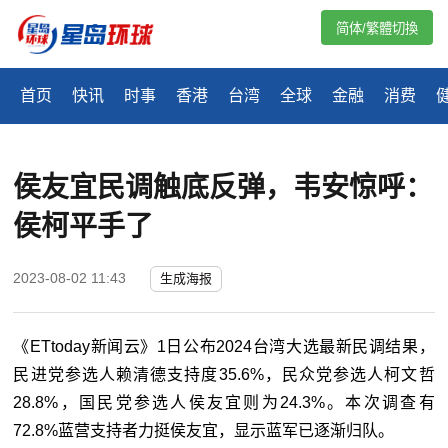
简体/繁體切換
首页
快讯
时事
香港
台湾
全球
金融
消费
侯友宜民调触底反弹，韦安惊呼：
侯柯平手了
2023-08-02 11:43
生成海报
《ETtoday新闻云》1日公布2024台湾大选最新民调结果，
民进党参选人赖清德支持度35.6%，民众党参选人柯文哲
28.8%，国民党参选人侯友宜则为24.3%。本次调查有
72.8%蓝营支持者力挺侯友宜，显示蓝军已逐渐归队。