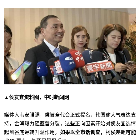
▲侯友宜资料图，中时新闻网
媒体人韦安强调，侯被全代会正式提名，韩国瑜大气表达支
持，金溥聪力阻蓝营分裂，这些正向因素开始对侯友宜选情
起到谷底逆转升温作用。
如果以全市话调查，柯侯差距可能