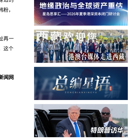
韩粉，
扯再一
，这个
新闻网