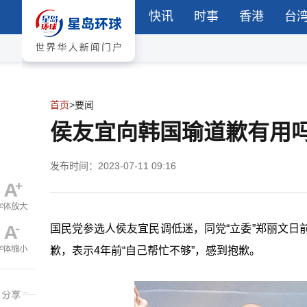
快讯
时事
香港
台
首页
>
要闻
侯友宜向韩国瑜道歉有用
发布时间：2023-07-11 09:16
国民党参选人侯友宜民调低迷，同党“立委”郑丽文日
歉，表示4年前“自己帮忙不够”，感到抱歉。