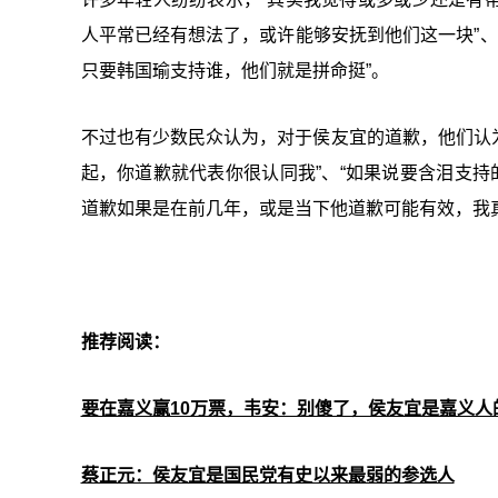
人平常已经有想法了，或许能够安抚到他们这一块”、“
只要韩国瑜支持谁，他们就是拼命挺”。
不过也有少数民众认为，对于侯友宜的道歉，他们认为
起，你道歉就代表你很认同我”、“如果说要含泪支持
道歉如果是在前几年，或是当下他道歉可能有效，我
推荐阅读：
要在嘉义赢10万票，韦安：别傻了，侯友宜是嘉义人
蔡正元：侯友宜是国民党有史以来最弱的参选人